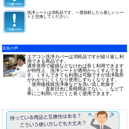
洗浄シートは消耗品です。一度損耗したら新しいシー
トと交換してください。
店長の声
エアコン洗浄カバーは消耗品ですが繰り返し利
用できる商品です。
通常使用で破損などなければ長く利用できます
が特性上、洗浄シートが透明からくすんできま
す。くすんできても利用は可能ですが洗浄箇所
がわかりにくくなり使用しずらくなります。
「使用後残留洗浄液などを洗い流し乾燥す
る。」「直射日光に長時間あてない。」など丁
寧にご利用いただくと長く使用できます。