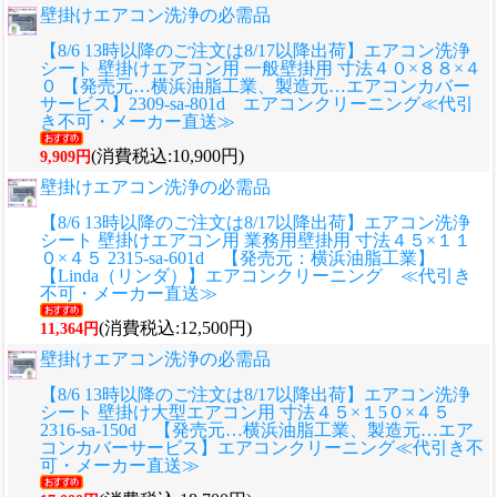
壁掛けエアコン洗浄の必需品
【8/6 13時以降のご注文は8/17以降出荷】エアコン洗浄
シート 壁掛けエアコン用 一般壁掛用 寸法４０×８８×４
０ 【発売元…横浜油脂工業、製造元…エアコンカバー
サービス】2309-sa-801d エアコンクリーニング≪代引
き不可・メーカー直送≫
(消費税込:10,900円)
9,909円
壁掛けエアコン洗浄の必需品
【8/6 13時以降のご注文は8/17以降出荷】エアコン洗浄
シート 壁掛けエアコン用 業務用壁掛用 寸法４５×１１
０×４５ 2315-sa-601d 【発売元：横浜油脂工業】
【Linda（リンダ）】エアコンクリーニング ≪代引き
不可・メーカー直送≫
(消費税込:12,500円)
11,364円
壁掛けエアコン洗浄の必需品
【8/6 13時以降のご注文は8/17以降出荷】エアコン洗浄
シート 壁掛け大型エアコン用 寸法４５×１5０×４５
2316-sa-150d 【発売元…横浜油脂工業、製造元…エア
コンカバーサービス】エアコンクリーニング≪代引き不
可・メーカー直送≫