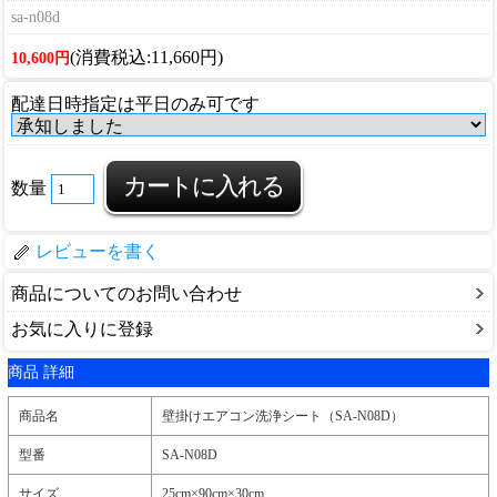
sa-n08d
(消費税込:11,660円)
10,600円
配達日時指定は平日のみ可です
数量
レビューを書く
商品についてのお問い合わせ
お気に入りに登録
商品 詳細
商品名
壁掛けエアコン洗浄シート（SA-N08D）
型番
SA-N08D
サイズ
25cm×90cm×30cm