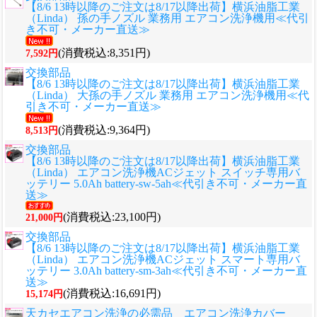
【8/6 13時以降のご注文は8/17以降出荷】横浜油脂工業
（Linda） 孫の手ノズル 業務用 エアコン洗浄機用≪代引
き不可・メーカー直送≫
(消費税込:8,351円)
7,592円
交換部品
【8/6 13時以降のご注文は8/17以降出荷】横浜油脂工業
（Linda） 大孫の手ノズル 業務用 エアコン洗浄機用≪代
引き不可・メーカー直送≫
(消費税込:9,364円)
8,513円
交換部品
【8/6 13時以降のご注文は8/17以降出荷】横浜油脂工業
（Linda） エアコン洗浄機ACジェット スイッチ専用バ
ッテリー 5.0Ah battery-sw-5ah≪代引き不可・メーカー直
送≫
(消費税込:23,100円)
21,000円
交換部品
【8/6 13時以降のご注文は8/17以降出荷】横浜油脂工業
（Linda） エアコン洗浄機ACジェット スマート専用バ
ッテリー 3.0Ah battery-sm-3ah≪代引き不可・メーカー直
送≫
(消費税込:16,691円)
15,174円
天カセエアコン洗浄の必需品 エアコン洗浄カバー