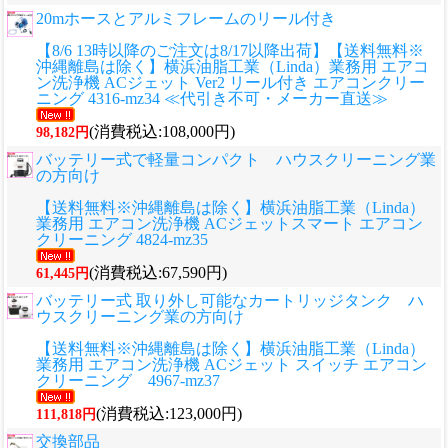
20mホースとアルミフレームのリール付き
【8/6 13時以降のご注文は8/17以降出荷】【送料無料※
沖縄離島は除く】横浜油脂工業（Linda）業務用 エアコ
ン洗浄機 ACジェット Ver2 リール付き エアコンクリー
ニング 4316-mz34 ≪代引き不可・メーカー直送≫
(消費税込:108,000円)
98,182円
バッテリー式で軽量コンパクト ハウスクリーニング業
の方向け
【送料無料※沖縄離島は除く】横浜油脂工業（Linda）
業務用 エアコン洗浄機 ACジェットスマート エアコン
クリーニング 4824-mz35
(消費税込:67,590円)
61,445円
バッテリー式 取り外し可能なカートリッジタンク ハ
ウスクリーニング業の方向け
【送料無料※沖縄離島は除く】横浜油脂工業（Linda）
業務用 エアコン洗浄機 ACジェット スイッチ エアコン
クリーニング 4967-mz37
(消費税込:123,000円)
111,818円
交換部品