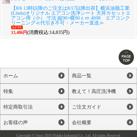
【8/6 13時以降のご注文は8/17以降出荷】横浜油脂工業
(Linda)オリジナル エアコン洗浄シート 天井カセットエ
アコン用（小） 寸法 縦90×横90ｃｍ 4698 エアコンク
リーニング≪代引き不可・メーカー直送≫
(消費税込:14,835円)
13,486円
ホーム
商品一覧
特集
教えて！高圧洗浄機
特定商取引法
ご注文ガイド
お客様の声
会社概要
Copyright © Since 2016 Hidaka Industrial Co., Ltd. All rights Reserved.