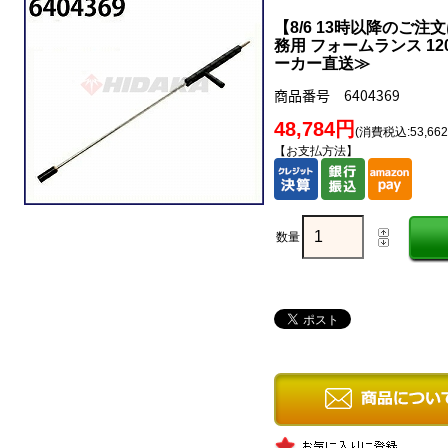
【8/6 13時以降のご注
務用 フォームランス 120c
ーカー直送≫
商品番号 6404369
48,784円
(消費税込:53,66
【お支払方法】
数量