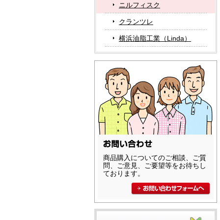
ニルフィスク
クランツレ
横浜油脂工業（Linda）
商品購入についてのご相談、ご質
問、ご意見、ご要望等をお待ちし
ております。