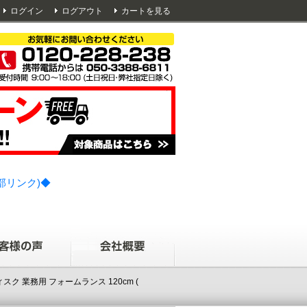
ログイン
ログアウト
カートを見る
部リンク)◆
スク 業務用 フォームランス 120cm (