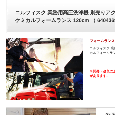
ニルフィスク 業務用高圧洗浄機 別売りア
ケミカルフォームランス 120cm （ 640436
フォームランス 120
ニルフィスク 業
カルフォームラン
※開発・改良に
があります。