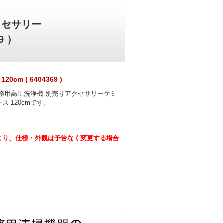
クセサリー
9 ）
cm ( 6404369 )
務用高圧洗浄機 別売りアクセサリーケミ
ス 120cmです。
より、仕様・外観は予告なく変更する場合