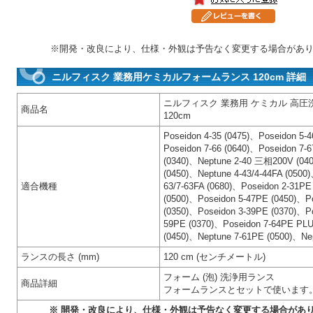
※開発・改良により、仕様・外観は予告なく変更する場合があ
ニルフィスク 業務用ケミカルフォームランス 120cm 詳細
ニルフィスク 業務用 ケミカル 高圧
商品名
120cm
Poseidon 4-35 (0475)、Poseidon 5-4
Poseidon 7-66 (0640)、Poseidon 7
(0340)、Neptune 2-40 三相200V (040
(0450)、Neptune 4-43/4-44FA (0500)
適合機種
63/7-63FA (0680)、Poseidon 2-31PE
(0500)、Poseidon 5-47PE (0450)、P
(0350)、Poseidon 3-39PE (0370)、P
59PE (0370)、Poseidon 7-64PE PLU
(0450)、Neptune 7-61PE (0500)、Nep
ランスの長さ (mm)
120 cm (センチメートル)
フォーム (泡) 洗浄用ランス
商品詳細
フォームランスとセットで使います
※ 開発・改良により、仕様・外観は予告なく変更する場合があ