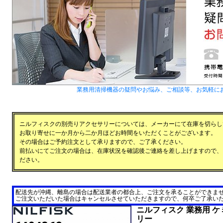
業務用清掃機器の疑問やお悩み、ご相談等、お気軽に
ニルフィスクの別売りアクセサリーについては、メーカーにて在庫を切らし
お取り寄せに一か月から二か月ほどお時間をいただくことがございます。
その場合はご予約注文として承りますので、ご了承ください。
前払いにてご注文の場合は、在庫状況を確認後ご連絡を差し上げますので、
ださい。
配送先が沖縄、離島の場合は配送業者の都合上、ご注文を承ることができま
ご注文いただいた場合はキャンセルさせていただきますので、何卒ご了承い
ニルフィスク 業務用 ケ
リー