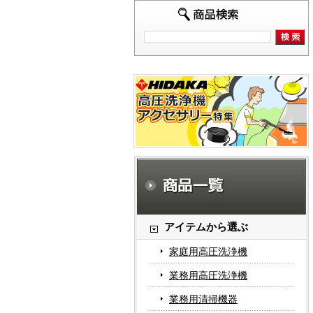
アイテムから選ぶ
家庭用高圧洗浄機
業務用高圧洗浄機
業務用清掃機器