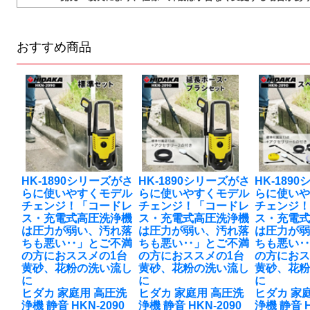
おすすめ商品
HK-1890シリーズがさ
HK-1890シリーズがさ
HK-189
らに使いやすくモデル
らに使いやすくモデル
らに使い
チェンジ！「コードレ
チェンジ！「コードレ
チェンジ
ス・充電式高圧洗浄機
ス・充電式高圧洗浄機
ス・充電
は圧力が弱い、汚れ落
は圧力が弱い、汚れ落
は圧力が
ちも悪い‥」とご不満
ちも悪い‥」とご不満
ちも悪い
の方におススメの1台
の方におススメの1台
の方におス
黄砂、花粉の洗い流し
黄砂、花粉の洗い流し
黄砂、花
に
に
に
ヒダカ 家庭用 高圧洗
ヒダカ 家庭用 高圧洗
ヒダカ 家
浄機 静音 HKN-2090
浄機 静音 HKN-2090
浄機 静音 H