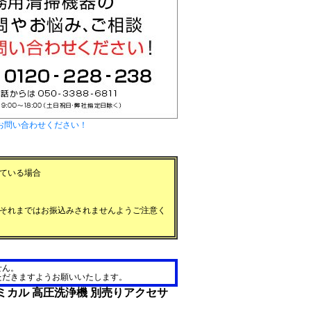
お問い合わせください！
ている場合
それまではお振込みされませんようご注意く
せん。
ただきますようお願いいたします。
ミカル 高圧洗浄機 別売りアクセサ