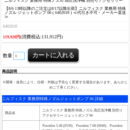
ニルフィスク 業務用 特殊ノズル 高圧洗浄機 別売りアクセサリー
【8/6 13時以降のご注文は8/17以降出荷】ニルフィスク 業務用 特殊
ノズル ジェットポンプ 06 ( 6402018 ) ≪代引き不可・メーカー直送
≫
6402018
(消費税込:131,912円)
119,920円
数量
商品説明
※開発・改良により、仕様・外観は予告なく変更する場合があります。あらかじ
めご了承ください。
ニルフィスク 業務用特殊ノズルジェットポンプ 06 詳細
ニルフィスク 業務用 特殊ノズル 高圧洗浄機 別売り
商品名
アクセサリー ジェットポンプ 06
Poseidon 5-46 (0530)、Poseidon 7-66 (0640)、Poseidon