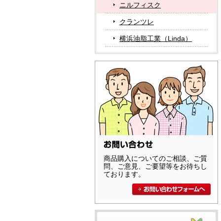
ニルフィスク
クランツレ
横浜油脂工業（Linda）
商品購入についてのご相談、ご質
問、ご意見、ご要望等をお待ちし
ております。