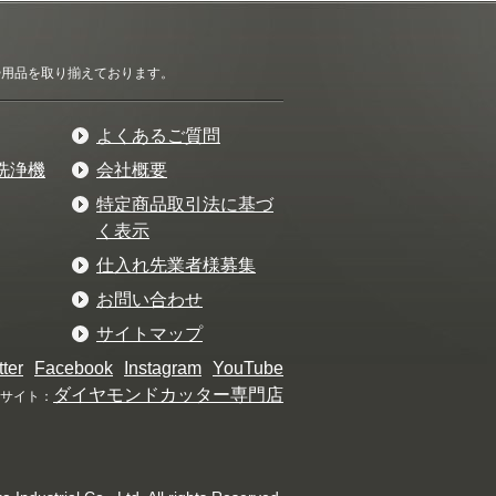
清掃用品を取り揃えております。
よくあるご質問
洗浄機
会社概要
特定商品取引法に基づ
く表示
仕入れ先業者様募集
お問い合わせ
サイトマップ
tter
Facebook
Instagram
YouTube
ダイヤモンドカッター専門店
サイト：