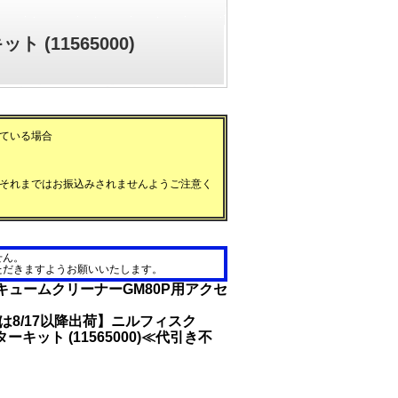
 (11565000)
ている場合
それまではお振込みされませんようご注意く
せん。
ただきますようお願いいたします。
キュームクリーナーGM80P用アクセ
文は8/17以降出荷】ニルフィスク
ターキット (11565000)≪代引き不