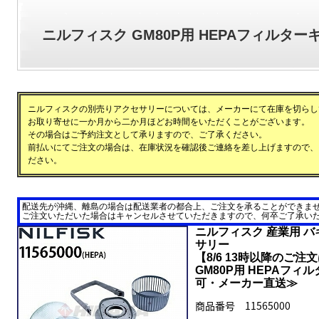
ニルフィスク GM80P用 HEPAフィルターキット
ニルフィスクの別売りアクセサリーについては、メーカーにて在庫を切らし
お取り寄せに一か月から二か月ほどお時間をいただくことがございます。
その場合はご予約注文として承りますので、ご了承ください。
前払いにてご注文の場合は、在庫状況を確認後ご連絡を差し上げますので、
ださい。
配送先が沖縄、離島の場合は配送業者の都合上、ご注文を承ることができま
ご注文いただいた場合はキャンセルさせていただきますので、何卒ご了承い
ニルフィスク 産業用 バ
サリー
【8/6 13時以降のご注
GM80P用 HEPAフィル
可・メーカー直送≫
商品番号 11565000