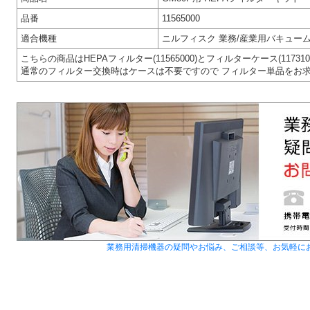
品番
11565000
適合機種
ニルフィスク 業務/産業用バキューム
こちらの商品はHEPAフィルター(11565000)とフィルターケース(11731
通常のフィルター交換時はケースは不要ですので フィルター単品をお
業務用清掃機器の疑問やお悩み、ご相談等、お気軽に