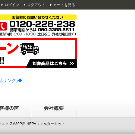
ログイン
ログアウト
カートを見る
部リンク)◆
ィスク GM80P用 HEPAフィルターキット