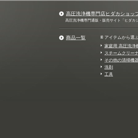
高圧洗浄機専門店ヒダカショッ
高圧洗浄機専門通販・販売サイト「ヒダカショ
アイテムから選
商品一覧
家庭用 高圧洗浄
スチームクリー
その他の清掃機
洗剤
工具