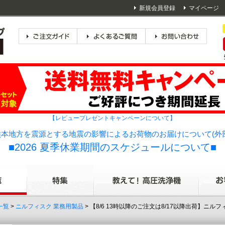
新規会員登録
マイページ
【レビュープレゼントキャンペーンについて】
本地方を震源とする地震の影響によるお荷物のお届けについて(外
■2026 夏季休業期間のスケジュールについて■
一覧
>
ニルフィスク 業務用製品
> 【8/6 13時以降のご注文は8/17以降出荷】ニルフ