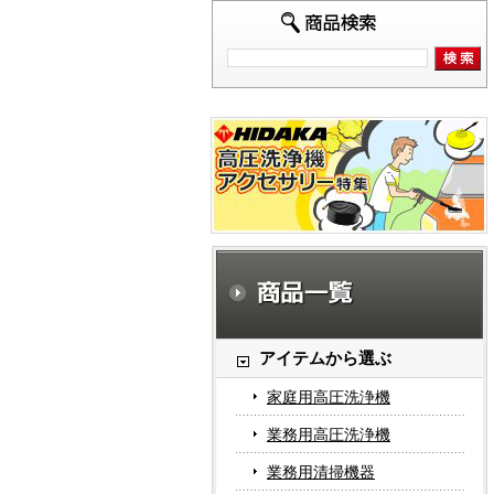
アイテムから選ぶ
家庭用高圧洗浄機
業務用高圧洗浄機
業務用清掃機器