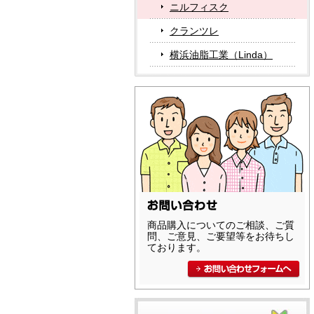
ニルフィスク
クランツレ
横浜油脂工業（Linda）
商品購入についてのご相談、ご質
問、ご意見、ご要望等をお待ちし
ております。