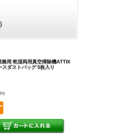
)
務用 乾湿両用真空掃除機ATTIX
フリースダストバッグ 5枚入り
0円)