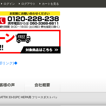
ログイン
ログアウト
カートを見る
部リンク)◆
IX 33-01PC HEPA用 フリースダストバッ