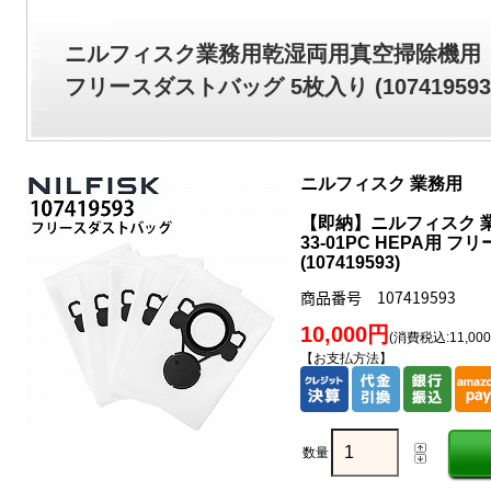
ニルフィスク業務用乾湿両用真空掃除機用
フリースダストバッグ 5枚入り (107419593
ニルフィスク 業務用
【即納】ニルフィスク 業
33-01PC HEPA用 
(107419593)
商品番号 107419593
10,000円
(消費税込:11,00
【お支払方法】
数量