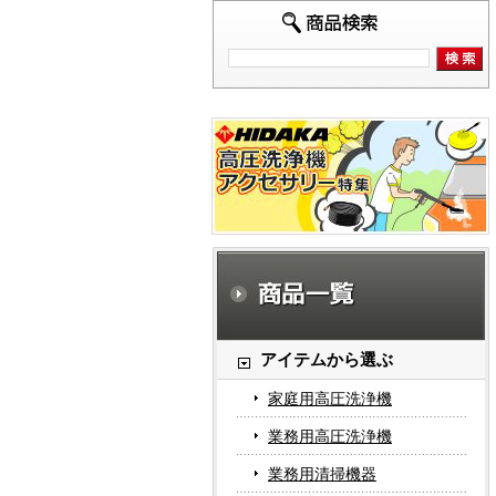
アイテムから選ぶ
家庭用高圧洗浄機
業務用高圧洗浄機
業務用清掃機器