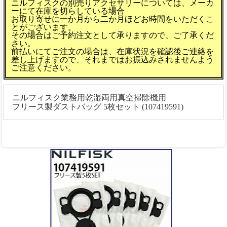
ニルフィスクの別売りアクセサリーについては、メーカ
ーにて在庫を切らしている場合
お取り寄せに一か月から二か月ほどお時間をいただくこ
とがございます。
その場合はご予約注文として承りますので、ご了承くだ
さい。
前払いにてご注文の場合は、在庫状況を確認後ご連絡を
差し上げますので、それまではお振込みされませんよう
ご注意ください。
ニルフィスク業務用乾湿両用真空掃除機用
フリース製ダストバッグ 5枚セット (107419591)