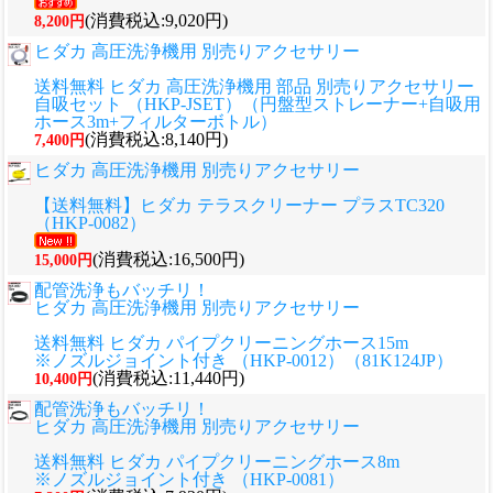
(消費税込:9,020円)
8,200円
ヒダカ 高圧洗浄機用 別売りアクセサリー
送料無料 ヒダカ 高圧洗浄機用 部品 別売りアクセサリー
自吸セット （HKP-JSET）（円盤型ストレーナー+自吸用
ホース3m+フィルターボトル）
(消費税込:8,140円)
7,400円
ヒダカ 高圧洗浄機用 別売りアクセサリー
【送料無料】ヒダカ テラスクリーナー プラスTC320
（HKP-0082）
(消費税込:16,500円)
15,000円
配管洗浄もバッチリ！
ヒダカ 高圧洗浄機用 別売りアクセサリー
送料無料 ヒダカ パイプクリーニングホース15m
※ノズルジョイント付き （HKP-0012）（81K124JP）
(消費税込:11,440円)
10,400円
配管洗浄もバッチリ！
ヒダカ 高圧洗浄機用 別売りアクセサリー
送料無料 ヒダカ パイプクリーニングホース8m
※ノズルジョイント付き （HKP-0081）