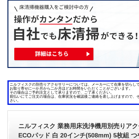
ニルフィスクの別売りアクセサリーについては、メーカーにて在庫を切らし
お取り寄せに一か月から二か月ほどお時間をいただくことがございます。
その場合はご予約注文として承りますので、ご了承ください。
前払いにてご注文の場合は、在庫状況を確認後ご連絡を差し上げますので、
さい。
ニルフィスク 業務用床洗浄機用別売りアク
ECOパッド 白 20インチ(508mm) 5枚組 つ