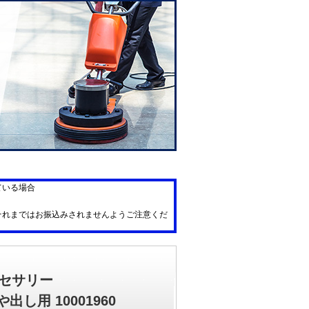
ている場合
それまではお振込みされませんようご注意くだ
セサリー
や出し用 10001960