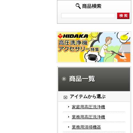
アイテムから選ぶ
家庭用高圧洗浄機
業務用高圧洗浄機
業務用清掃機器