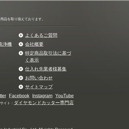
清掃用品を取り揃えております。
よくあるご質問
洗浄機
会社概要
特定商品取引法に基づ
く表示
仕入れ先業者様募集
お問い合わせ
サイトマップ
tter
Facebook
Instagram
YouTube
ダイヤモンドカッター専門店
サイト：