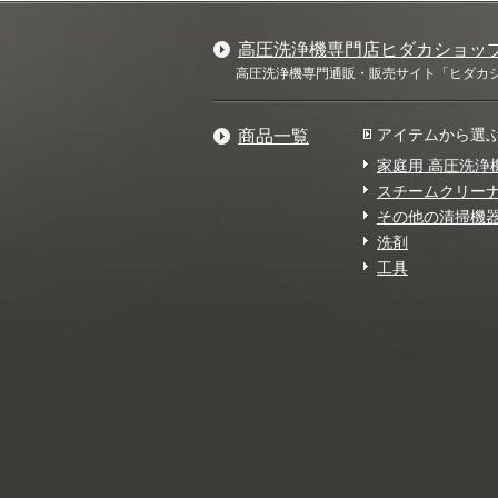
高圧洗浄機専門店ヒダカショッ
高圧洗浄機専門通販・販売サイト「ヒダカショ
アイテムから選
商品一覧
家庭用 高圧洗浄
スチームクリー
その他の清掃機
洗剤
工具