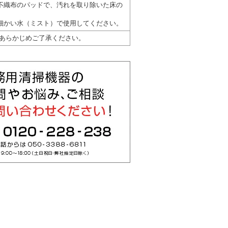
不織布のパッドで、汚れを取り除いた床の
細かい水（ミスト）で使用してください。
あらかじめご了承ください。