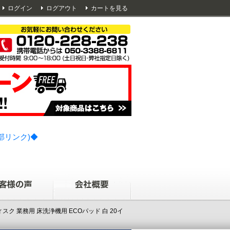
ログイン
ログアウト
カートを見る
部リンク)◆
ィスク 業務用 床洗浄機用 ECOパッド 白 20イ