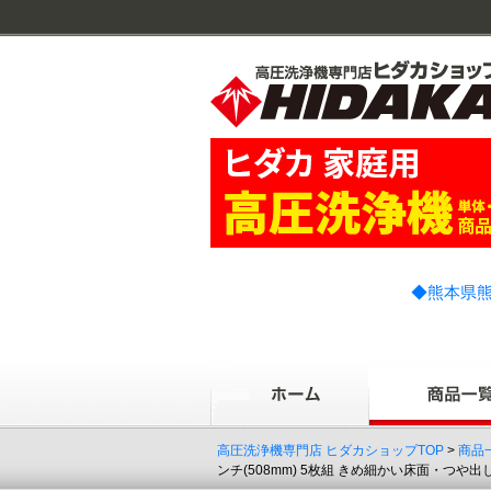
◆熊本県熊
高圧洗浄機専門店 ヒダカショップTOP
>
商品
ンチ(508mm) 5枚組 きめ細かい床面・つや