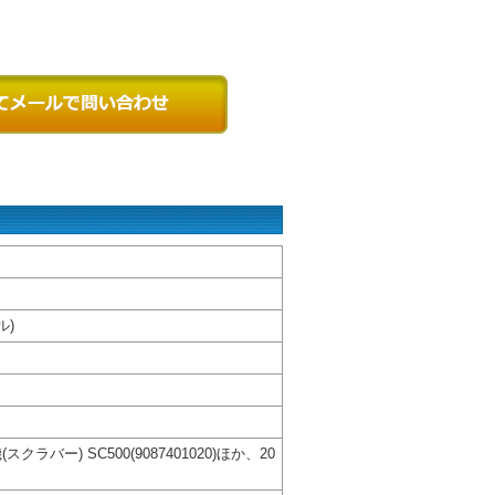
ル)
バー) SC500(9087401020)ほか、20