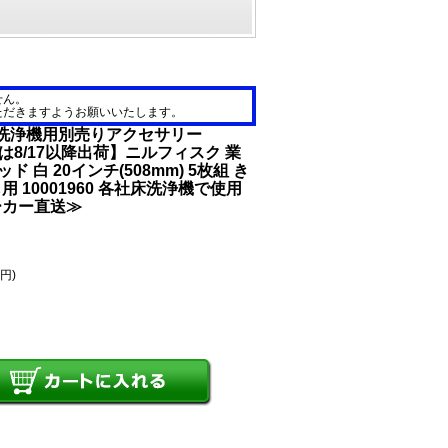
せん。
ただきますようお願いいたします。
床洗浄機用別売りアクセサリー
文は8/17以降出荷】ニルフィスク 業
ド 白 20インチ(508mm) 5枚組 き
 10001960 各社床洗浄機で使用
ーカー直送≫
2円)