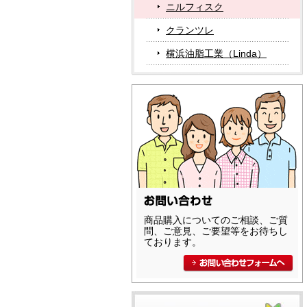
ニルフィスク
クランツレ
横浜油脂工業（Linda）
商品購入についてのご相談、ご質
問、ご意見、ご要望等をお待ちし
ております。