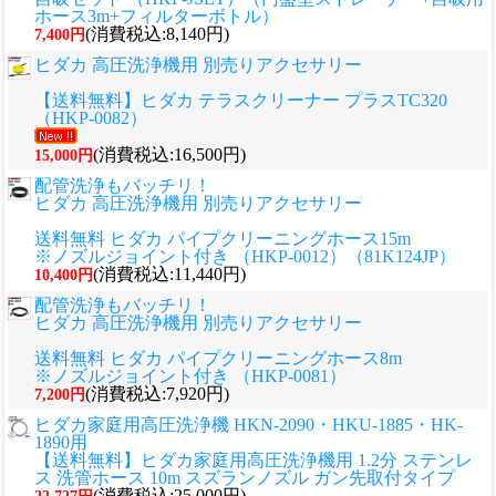
ホース3m+フィルターボトル）
(消費税込:8,140円)
7,400円
ヒダカ 高圧洗浄機用 別売りアクセサリー
【送料無料】ヒダカ テラスクリーナー プラスTC320
（HKP-0082）
(消費税込:16,500円)
15,000円
配管洗浄もバッチリ！
ヒダカ 高圧洗浄機用 別売りアクセサリー
送料無料 ヒダカ パイプクリーニングホース15m
※ノズルジョイント付き （HKP-0012）（81K124JP）
(消費税込:11,440円)
10,400円
配管洗浄もバッチリ！
ヒダカ 高圧洗浄機用 別売りアクセサリー
送料無料 ヒダカ パイプクリーニングホース8m
※ノズルジョイント付き （HKP-0081）
(消費税込:7,920円)
7,200円
ヒダカ家庭用高圧洗浄機 HKN-2090・HKU-1885・HK-
1890用
【送料無料】ヒダカ家庭用高圧洗浄機用 1.2分 ステンレ
ス 洗管ホース 10m スズランノズル ガン先取付タイプ
(消費税込:25,000円)