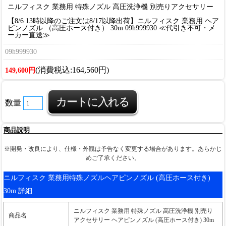
ニルフィスク 業務用 特殊ノズル 高圧洗浄機 別売りアクセサリー
【8/6 13時以降のご注文は8/17以降出荷】ニルフィスク 業務用 ヘア
ピンノズル （高圧ホース付き） 30m 09h999930 ≪代引き不可・メ
ーカー直送≫
09h999930
(消費税込:164,560円)
149,600円
数量
商品説明
※開発・改良により、仕様・外観は予告なく変更する場合があります。あらかじ
めご了承ください。
ニルフィスク 業務用特殊ノズルヘアピンノズル (高圧ホース付き)
30m 詳細
ニルフィスク 業務用 特殊ノズル 高圧洗浄機 別売り
商品名
アクセサリー ヘアピンノズル (高圧ホース付き) 30m