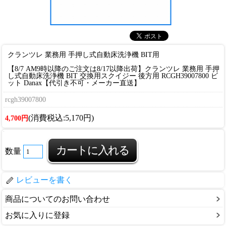
クランツレ 業務用 手押し式自動床洗浄機 BIT用
【8/7 AM9時以降のご注文は8/17以降出荷】クランツレ 業務用 手押
し式自動床洗浄機 BIT 交換用スクイジー 後方用 RCGH39007800 ビ
ット Danax【代引き不可・メーカー直送】
rcgh39007800
(消費税込:5,170円)
4,700円
数量
レビューを書く
商品についてのお問い合わせ
お気に入りに登録