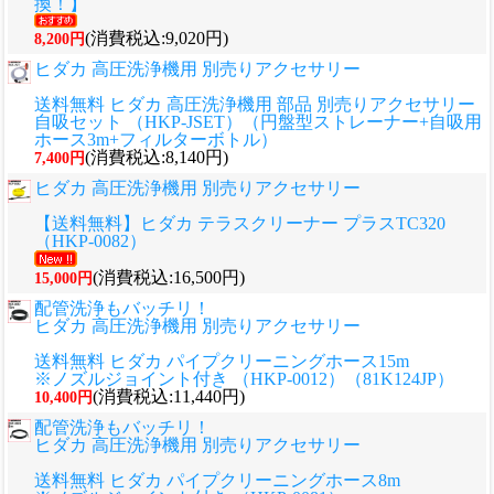
換！】
(消費税込:9,020円)
8,200円
ヒダカ 高圧洗浄機用 別売りアクセサリー
送料無料 ヒダカ 高圧洗浄機用 部品 別売りアクセサリー
自吸セット （HKP-JSET）（円盤型ストレーナー+自吸用
ホース3m+フィルターボトル）
(消費税込:8,140円)
7,400円
ヒダカ 高圧洗浄機用 別売りアクセサリー
【送料無料】ヒダカ テラスクリーナー プラスTC320
（HKP-0082）
(消費税込:16,500円)
15,000円
配管洗浄もバッチリ！
ヒダカ 高圧洗浄機用 別売りアクセサリー
送料無料 ヒダカ パイプクリーニングホース15m
※ノズルジョイント付き （HKP-0012）（81K124JP）
(消費税込:11,440円)
10,400円
配管洗浄もバッチリ！
ヒダカ 高圧洗浄機用 別売りアクセサリー
送料無料 ヒダカ パイプクリーニングホース8m