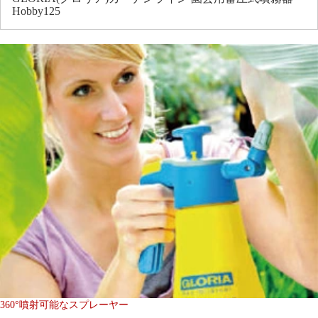
Hobby125
360°噴射可能なスプレーヤー