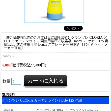
【8/7 AM9時以降のご注文は8/17以降出荷】クランツレ GLORIA グ
ロリア ガーデンライン 園芸用蓄圧式噴霧器 Hobby125 ホビー125 容
量1.25L 逆さ使用可能 Danax スプレーヤー 霧吹き【代引き不可・メ
ーカー直送】
hobby125
(消費税込:7,480円)
6,800円
数量
商品説明
クランツレ GLORIA ガーデンライン Hobby125 詳細
商品名
クランツレ GLORIA ガーデンライン Hobby125