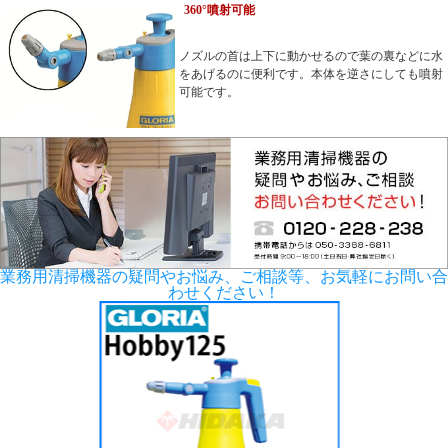
360°噴射可能
ノズルの首は上下に動かせるので葉の裏などに水
をあげるのに便利です。本体を逆さにしても噴射
可能です。
業務用清掃機器の疑問やお悩み、ご相談等、お気軽にお問い合
わせください！