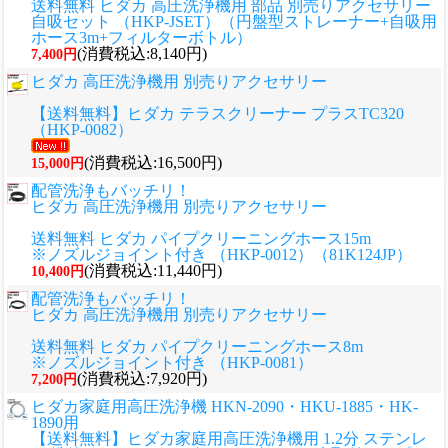
送料無料 ヒダカ 高圧洗浄機用 部品 別売りアクセサリー
自吸セット （HKP-JSET）（円盤型ストレーナー+自吸用
ホース3m+フィルターボトル）
(消費税込:8,140円)
7,400円
ヒダカ 高圧洗浄機用 別売りアクセサリー
【送料無料】ヒダカ テラスクリーナー プラスTC320
（HKP-0082）
(消費税込:16,500円)
15,000円
配管洗浄もバッチリ！
ヒダカ 高圧洗浄機用 別売りアクセサリー
送料無料 ヒダカ パイプクリーニングホース15m
※ノズルジョイント付き （HKP-0012）（81K124JP）
(消費税込:11,440円)
10,400円
配管洗浄もバッチリ！
ヒダカ 高圧洗浄機用 別売りアクセサリー
送料無料 ヒダカ パイプクリーニングホース8m
※ノズルジョイント付き （HKP-0081）
(消費税込:7,920円)
7,200円
ヒダカ家庭用高圧洗浄機 HKN-2090・HKU-1885・HK-
1890用
【送料無料】ヒダカ家庭用高圧洗浄機用 1.2分 ステンレ