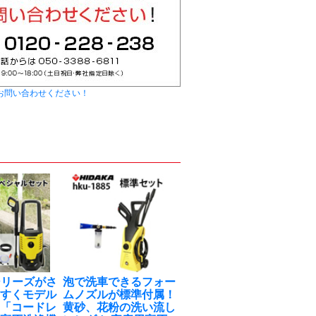
お問い合わせください！
0シリーズがさ
泡で洗車できるフォー
やすくモデル
ムノズルが標準付属！
！「コードレ
黄砂、花粉の洗い流し