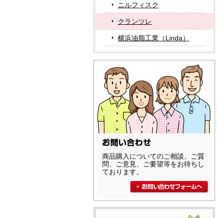
ニルフィスク
クランツレ
横浜油脂工業（Linda）
商品購入についてのご相談、ご質
問、ご意見、ご要望等をお待ちし
ております。