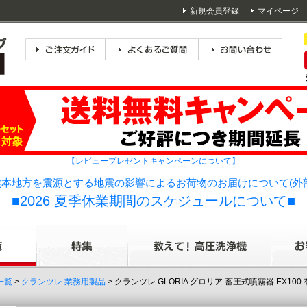
新規会員登録
マイページ
【レビュープレゼントキャンペーンについて】
本地方を震源とする地震の影響によるお荷物のお届けについて(外
■2026 夏季休業期間のスケジュールについて■
一覧
>
クランツレ 業務用製品
> クランツレ GLORIA グロリア 蓄圧式噴霧器 EX10