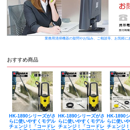
業務用清掃機器の疑問やお悩み、ご相談等、お気軽に
おすすめ商品
HK-1890シリーズがさ
HK-1890シリーズがさ
HK-189
らに使いやすくモデル
らに使いやすくモデル
らに使い
チェンジ！「コードレ
チェンジ！「コードレ
チェンジ