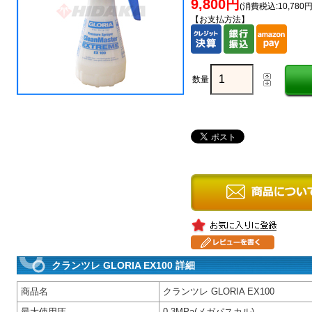
9,800円
(消費税込:10,780円
【お支払方法】
数量
クランツレ GLORIA EX100 詳細
商品名
クランツレ GLORIA EX100
最大使用圧
0.3MPa(メガパスカル)