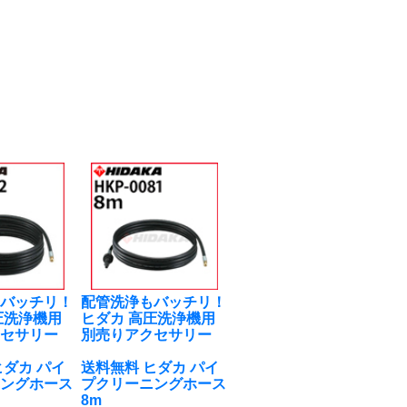
もバッチリ！
配管洗浄もバッチリ！
圧洗浄機用
ヒダカ 高圧洗浄機用
クセサリー
別売りアクセサリー
ヒダカ パイ
送料無料 ヒダカ パイ
ニングホース
プクリーニングホース
8m