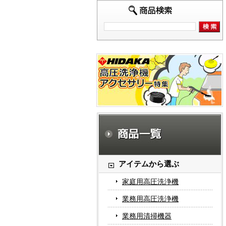
アイテムから選ぶ
家庭用高圧洗浄機
業務用高圧洗浄機
業務用清掃機器