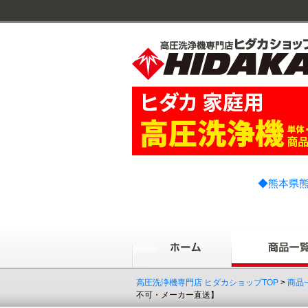
◆熊本県熊
高圧洗浄機専門店 ヒダカショップTOP
>
商品
不可・メーカー直送】