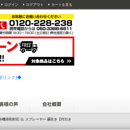
ログイン
ログアウト
カートを見る
部リンク)◆
0 有機溶剤対応 1L スプレーヤー 霧吹き【代引き