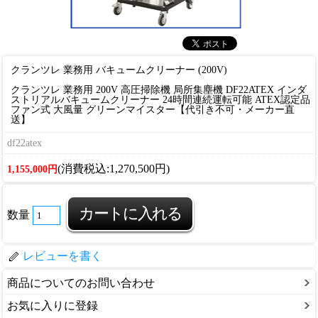
クランツレ 業務用 バキュームクリーナー (200V)
クランツレ 業務用 200V 高圧掃除機 局所集塵機 DF22ATEX インダ
ストリアルバキュームクリーナー 24時間連続運転可能 ATEX認定品
ファン式 大風量 グリーンマイスター【代引き不可・メーカー直
送】
df22atex
(消費税込:1,270,500円)
1,155,000円
数量
レビューを書く
商品についてのお問い合わせ
お気に入りに登録