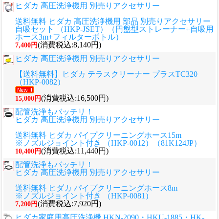
ヒダカ 高圧洗浄機用 別売りアクセサリー
送料無料 ヒダカ 高圧洗浄機用 部品 別売りアクセサリー
自吸セット （HKP-JSET）（円盤型ストレーナー+自吸用
ホース3m+フィルターボトル）
(消費税込:8,140円)
7,400円
ヒダカ 高圧洗浄機用 別売りアクセサリー
【送料無料】ヒダカ テラスクリーナー プラスTC320
（HKP-0082）
(消費税込:16,500円)
15,000円
配管洗浄もバッチリ！
ヒダカ 高圧洗浄機用 別売りアクセサリー
送料無料 ヒダカ パイプクリーニングホース15m
※ノズルジョイント付き （HKP-0012）（81K124JP）
(消費税込:11,440円)
10,400円
配管洗浄もバッチリ！
ヒダカ 高圧洗浄機用 別売りアクセサリー
送料無料 ヒダカ パイプクリーニングホース8m
※ノズルジョイント付き （HKP-0081）
(消費税込:7,920円)
7,200円
ヒダカ家庭用高圧洗浄機 HKN-2090・HKU-1885・HK-