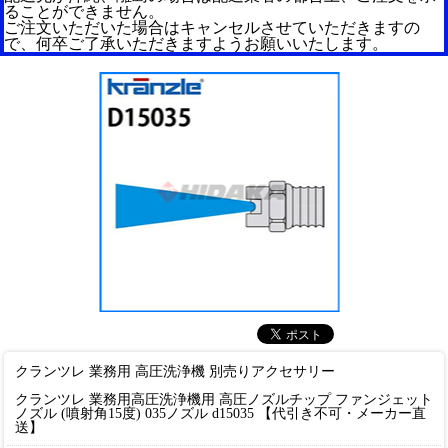
ることができません。
ご注文いただいた場合はキャンセルさせていただきますの
で、何卒ご了承いただきますようお願いいたします。
クランツレ 業務用 高圧洗浄機 別売りアクセサリー
クランツレ 業務用高圧洗浄機用 高圧ノズルチップ ファンジェット
ノズル (噴射角15度) 035ノズル d15035 【代引き不可・メーカー直
送】