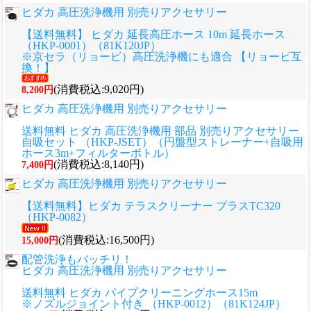
ヒダカ 高圧洗浄機用 別売りアクセサリー
【送料無料】 ヒダカ 延長高圧ホース 10m 延長ホース
（HKP-0001）（81K120JP）
※京セラ（リョービ）高圧洗浄機にも適合 【リョービ互
換！】
(消費税込:9,020円)
8,200円
ヒダカ 高圧洗浄機用 別売りアクセサリー
送料無料 ヒダカ 高圧洗浄機用 部品 別売りアクセサリー
自吸セット （HKP-JSET）（円盤型ストレーナー+自吸用
ホース3m+フィルターボトル）
(消費税込:8,140円)
7,400円
ヒダカ 高圧洗浄機用 別売りアクセサリー
【送料無料】ヒダカ テラスクリーナー プラスTC320
（HKP-0082）
(消費税込:16,500円)
15,000円
配管洗浄もバッチリ！
ヒダカ 高圧洗浄機用 別売りアクセサリー
送料無料 ヒダカ パイプクリーニングホース15m
※ノズルジョイント付き （HKP-0012）（81K124JP）