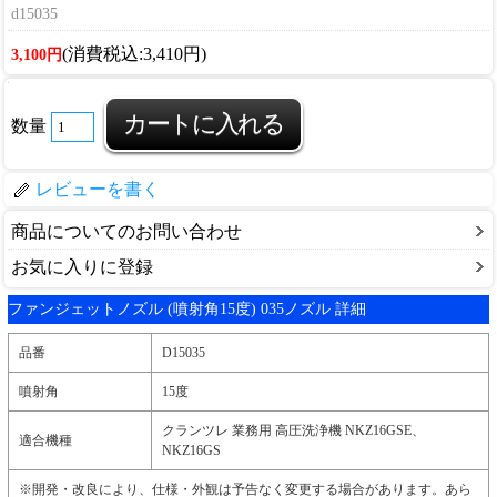
d15035
(消費税込:3,410円)
3,100円
数量
レビューを書く
商品についてのお問い合わせ
お気に入りに登録
ファンジェットノズル (噴射角15度) 035ノズル 詳細
品番
D15035
噴射角
15度
クランツレ 業務用 高圧洗浄機 NKZ16GSE、
適合機種
NKZ16GS
※開発・改良により、仕様・外観は予告なく変更する場合があります。あら