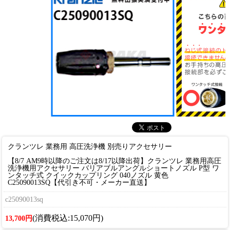
クランツレ 業務用 高圧洗浄機 別売りアクセサリー
【8/7 AM9時以降のご注文は8/17以降出荷】クランツレ 業務用高圧
洗浄機用アクセサリー バリアブルアングルショートノズル P型 ワ
ンタッチ式 クイックカップリング 040ノズル 黄色
C25090013SQ【代引き不可・メーカー直送】
c25090013sq
(消費税込:15,070円)
13,700円