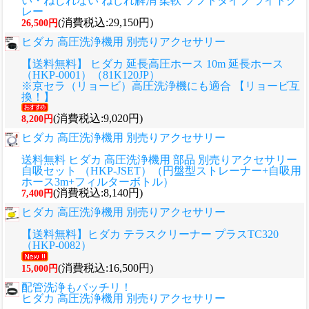
い・ねじれない ねじれ解消 柔軟 ソフトタイプ ライトグ
レー
(消費税込:29,150円)
26,500円
ヒダカ 高圧洗浄機用 別売りアクセサリー
【送料無料】 ヒダカ 延長高圧ホース 10m 延長ホース
（HKP-0001）（81K120JP）
※京セラ（リョービ）高圧洗浄機にも適合 【リョービ互
換！】
(消費税込:9,020円)
8,200円
ヒダカ 高圧洗浄機用 別売りアクセサリー
送料無料 ヒダカ 高圧洗浄機用 部品 別売りアクセサリー
自吸セット （HKP-JSET）（円盤型ストレーナー+自吸用
ホース3m+フィルターボトル）
(消費税込:8,140円)
7,400円
ヒダカ 高圧洗浄機用 別売りアクセサリー
【送料無料】ヒダカ テラスクリーナー プラスTC320
（HKP-0082）
(消費税込:16,500円)
15,000円
配管洗浄もバッチリ！
ヒダカ 高圧洗浄機用 別売りアクセサリー