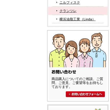
ニルフィスク
クランツレ
横浜油脂工業（Linda）
商品購入についてのご相談、ご質
問、ご意見、ご要望等をお待ちし
ております。