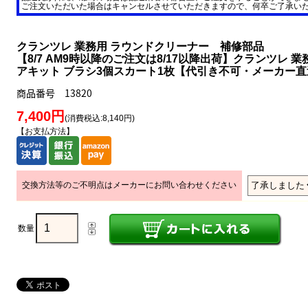
ご注文いただいた場合はキャンセルさせていただきますので、何卒ご了承い
クランツレ 業務用 ラウンドクリーナー 補修部品
【8/7 AM9時以降のご注文は8/17以降出荷】クランツレ 
アキット ブラシ3個スカート1枚【代引き不可・メーカー直
商品番号 13820
7,400円
(消費税込:8,140円)
【お支払方法】
交換方法等のご不明点はメーカーにお問い合わせください
数量