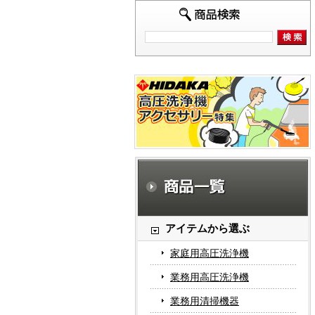
アイテムから選ぶ
家庭用高圧洗浄機
業務用高圧洗浄機
業務用清掃機器