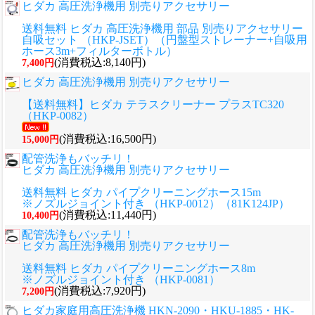
ヒダカ 高圧洗浄機用 別売りアクセサリー
送料無料 ヒダカ 高圧洗浄機用 部品 別売りアクセサリー
自吸セット （HKP-JSET）（円盤型ストレーナー+自吸用
ホース3m+フィルターボトル）
(消費税込:8,140円)
7,400円
ヒダカ 高圧洗浄機用 別売りアクセサリー
【送料無料】ヒダカ テラスクリーナー プラスTC320
（HKP-0082）
(消費税込:16,500円)
15,000円
配管洗浄もバッチリ！
ヒダカ 高圧洗浄機用 別売りアクセサリー
送料無料 ヒダカ パイプクリーニングホース15m
※ノズルジョイント付き （HKP-0012）（81K124JP）
(消費税込:11,440円)
10,400円
配管洗浄もバッチリ！
ヒダカ 高圧洗浄機用 別売りアクセサリー
送料無料 ヒダカ パイプクリーニングホース8m
※ノズルジョイント付き （HKP-0081）
(消費税込:7,920円)
7,200円
ヒダカ家庭用高圧洗浄機 HKN-2090・HKU-1885・HK-