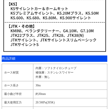
商品詳細
内層：ソフトナイロンチューブ
ホース材質
補強層：ステンレスワイヤー
外層：無し
ホース長さ
30m
最小曲げ半径
約30mm
最大使用圧力
20.5MPa(205K)