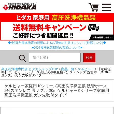
◆令和8年熊本地震の影響によるお荷物のお届けについて(外部リンク)◆
■2026 夏季休業期間の営業について■
高圧洗浄機専門店 ヒダカショップTOP
>
商品一覧
>
ケルヒャー
> 【送料無
料】ケルヒャーKシリーズ高圧洗浄機互換 2分 ステンレス 洗管ホース 30m
豆ノズル ガン先取付タイプ
ケルヒャー家庭用 Kシリーズ高圧洗浄機互換 洗管ホース
2分ステンレス 豆ノズル 30m ケルヒャーKシリーズ家庭用
高圧洗浄機互換 ガン先取付タイプ