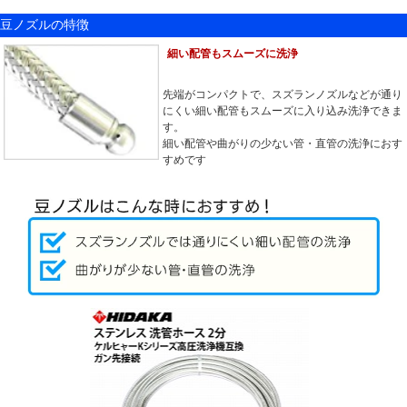
豆ノズルの特徴
細い配管もスムーズに洗浄
先端がコンパクトで、スズランノズルなどが通り
にくい細い配管もスムーズに入り込み洗浄できま
す。
細い配管や曲がりの少ない管・直管の洗浄におす
すめです