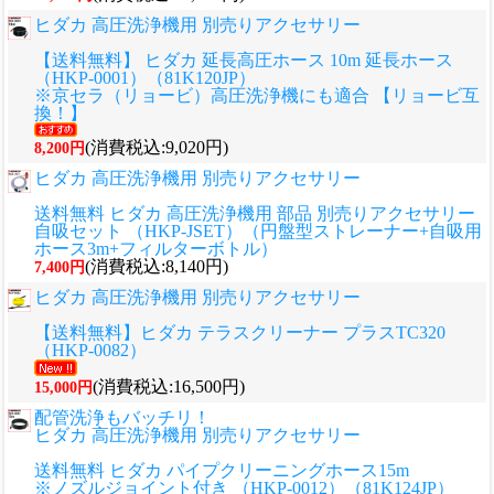
ヒダカ 高圧洗浄機用 別売りアクセサリー
【送料無料】 ヒダカ 延長高圧ホース 10m 延長ホース
（HKP-0001）（81K120JP）
※京セラ（リョービ）高圧洗浄機にも適合 【リョービ互
換！】
(消費税込:9,020円)
8,200円
ヒダカ 高圧洗浄機用 別売りアクセサリー
送料無料 ヒダカ 高圧洗浄機用 部品 別売りアクセサリー
自吸セット （HKP-JSET）（円盤型ストレーナー+自吸用
ホース3m+フィルターボトル）
(消費税込:8,140円)
7,400円
ヒダカ 高圧洗浄機用 別売りアクセサリー
【送料無料】ヒダカ テラスクリーナー プラスTC320
（HKP-0082）
(消費税込:16,500円)
15,000円
配管洗浄もバッチリ！
ヒダカ 高圧洗浄機用 別売りアクセサリー
送料無料 ヒダカ パイプクリーニングホース15m
※ノズルジョイント付き （HKP-0012）（81K124JP）