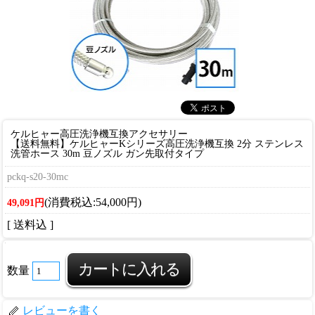
ケルヒャー高圧洗浄機互換アクセサリー
【送料無料】ケルヒャーKシリーズ高圧洗浄機互換 2分 ステンレス
洗管ホース 30m 豆ノズル ガン先取付タイプ
pckq-s20-30mc
(消費税込:54,000円)
49,091円
[ 送料込 ]
数量
レビューを書く