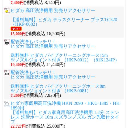
(消費税込:8,140円)
7,400円
ヒダカ 高圧洗浄機用 別売りアクセサリー
【送料無料】ヒダカ テラスクリーナー プラスTC320
（HKP-0082）
(消費税込:16,500円)
15,000円
配管洗浄もバッチリ！
ヒダカ 高圧洗浄機用 別売りアクセサリー
送料無料 ヒダカ パイプクリーニングホース15m
※ノズルジョイント付き （HKP-0012）（81K124JP）
(消費税込:11,440円)
10,400円
配管洗浄もバッチリ！
ヒダカ 高圧洗浄機用 別売りアクセサリー
送料無料 ヒダカ パイプクリーニングホース8m
※ノズルジョイント付き （HKP-0081）
(消費税込:7,920円)
7,200円
ヒダカ家庭用高圧洗浄機 HKN-2090・HKU-1885・HK-
1890用
【送料無料】ヒダカ家庭用高圧洗浄機用 1.2分 ステン
レス 洗管ホース 10m スズランノズル ガン先取付タイ
プ
(消費税込:25,000円)
22,727円