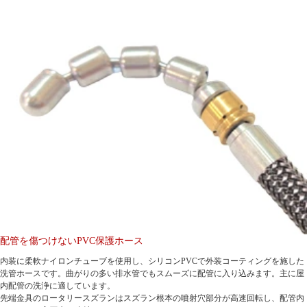
配管を傷つけないPVC保護ホース
内装に柔軟ナイロンチューブを使用し、シリコンPVCで外装コーティングを施した
洗管ホースです。曲がりの多い排水管でもスムーズに配管に入り込みます。主に屋
内配管の洗浄に適しています。
先端金具のロータリースズランはスズラン根本の噴射穴部分が高速回転し、配管内