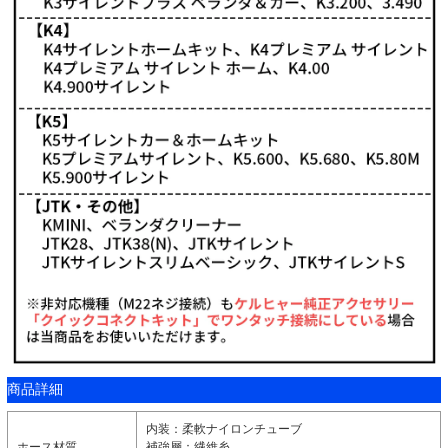
商品詳細
内装：柔軟ナイロンチューブ
ホース材質
補強層：繊維糸