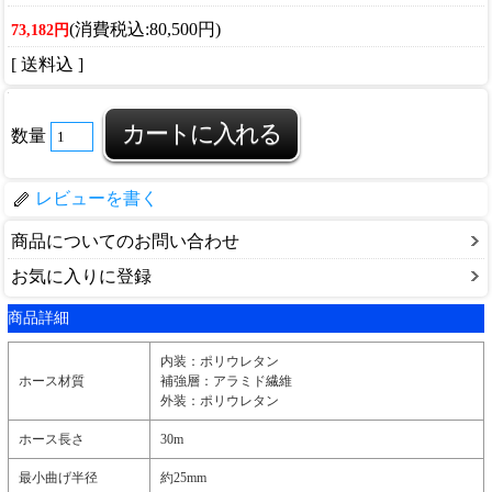
(消費税込:80,500円)
73,182円
[ 送料込 ]
数量
レビューを書く
商品についてのお問い合わせ
お気に入りに登録
商品詳細
内装：ポリウレタン
ホース材質
補強層：アラミド繊維
外装：ポリウレタン
ホース長さ
30m
最小曲げ半径
約25mm