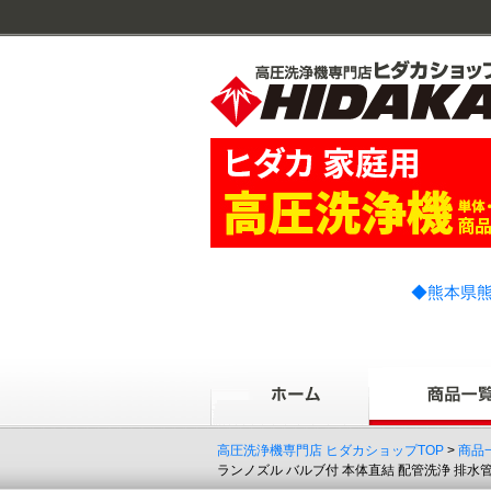
◆熊本県熊
高圧洗浄機専門店 ヒダカショップTOP
>
商品
ランノズル バルブ付 本体直結 配管洗浄 排水