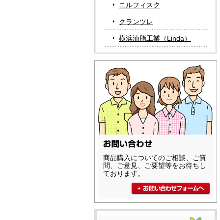
ニルフィスク
クランツレ
横浜油脂工業（Linda）
商品購入についてのご相談、ご質
問、ご意見、ご要望等をお待ちし
ております。