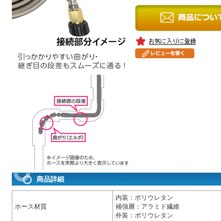
商品詳細
内装：ポリウレタン
ホース材質
補強層：アラミド繊維
外装：ポリウレタン