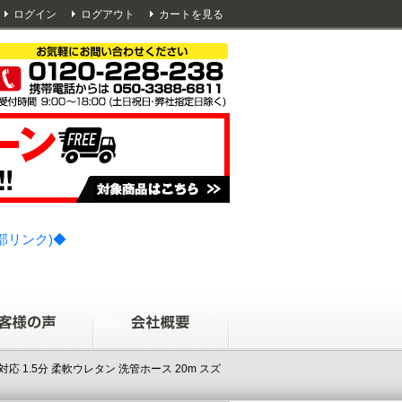
ログイン
ログアウト
カートを見る
部リンク)◆
 1.5分 柔軟ウレタン 洗管ホース 20m スズ