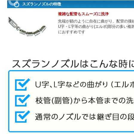
スズランノズルの特徴
複雑な配管もスムーズに洗浄
先端が鎖のように自在に曲がり、配管の接
U字・L字等の曲がり(エルボ)部分の多い複
におすすめです