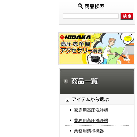
アイテムから選ぶ
家庭用高圧洗浄機
業務用高圧洗浄機
業務用清掃機器