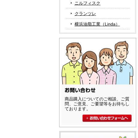
ニルフィスク
クランツレ
横浜油脂工業（Linda）
商品購入についてのご相談、ご質
問、ご意見、ご要望等をお待ちし
ております。