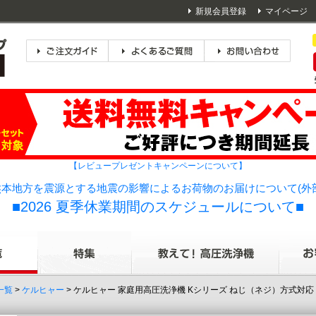
新規会員登録
マイページ
【レビュープレゼントキャンペーンについて】
本地方を震源とする地震の影響によるお荷物のお届けについて(外
■2026 夏季休業期間のスケジュールについて■
一覧
>
ケルヒャー
> ケルヒャー 家庭用高圧洗浄機 Kシリーズ ねじ（ネジ）方式対応 