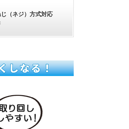
ねじ（ネジ）方式対応
き