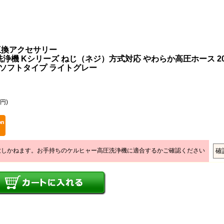
互換アクセサリー
浄機 Kシリーズ ねじ（ネジ）方式対応 やわらか高圧ホース 2
 ソフトタイプ ライトグレー
0円)
致しかねます。お手持ちのケルヒャー高圧洗浄機に適合するかご確認ください