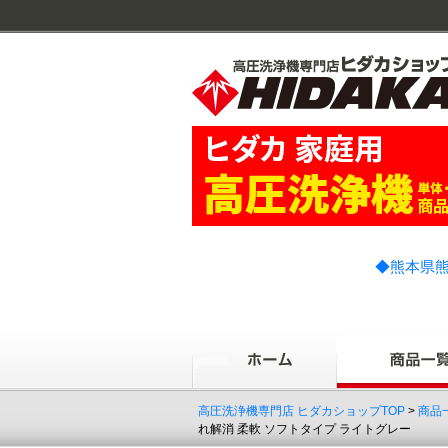
◆熊本県熊
高圧洗浄機専門店 ヒダカショップTOP
>
商品
れ解消 柔軟 ソフトタイプ ライトグレー