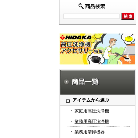
アイテムから選ぶ
家庭用高圧洗浄機
業務用高圧洗浄機
業務用清掃機器