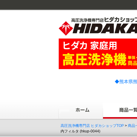
◆熊本県熊
高圧洗浄機専門店 ヒダカショップTOP
>
商品
内フィルタ (hkup-0044)