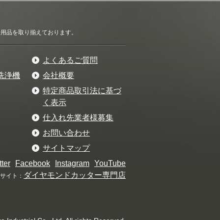
清掃用品を取り揃えております。
よくあるご質問
洗浄機
会社概要
特定商品取引法に基づ
く表示
仕入れ先業者様募集
お問い合わせ
サイトマップ
tter
Facebook
Instagram
YouTube
ダイヤモンドカッター専門店
サイト：