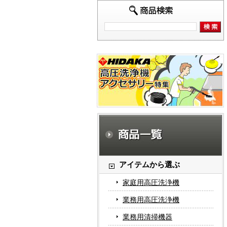
アイテムから選ぶ
家庭用高圧洗浄機
業務用高圧洗浄機
業務用清掃機器