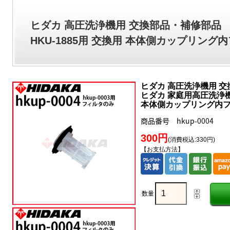
ヒダカ 高圧洗浄機用 交換部品・補修部品
HKU-1885用 交換用 本体側カップリング内フィ
ヒダカ 高圧洗浄機用 
ヒダカ 家庭用高圧洗浄機 H
本体側カップリング内フィルタ
商品番号 hkup-0004
300円
(消費税込:330円)
【お支払方法】
数量