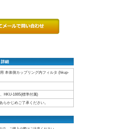
 詳細
換用 本体側カップリング内フィルタ (hkup-
、HKU-1885(標準付属)
あらかじめご了承ください。
ので、ご購入の際はご注意ください。