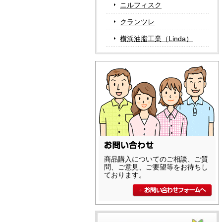
ニルフィスク
クランツレ
横浜油脂工業（Linda）
商品購入についてのご相談、ご質
問、ご意見、ご要望等をお待ちし
ております。