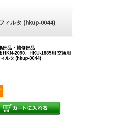
ルタ (hkup-0044)
交換部品・補修部品
KN-2090、HKU-1885用 交換用
 (hkup-0044)