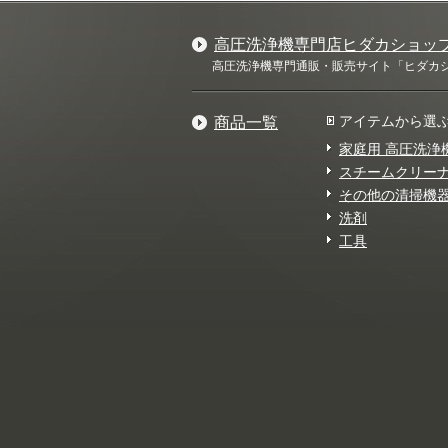
高圧洗浄機専門店ヒダカショッ
高圧洗浄機専門通販・販売サイト「ヒダカショ
アイテムから選
商品一覧
家庭用 高圧洗浄
スチームクリー
その他の清掃機
洗剤
工具