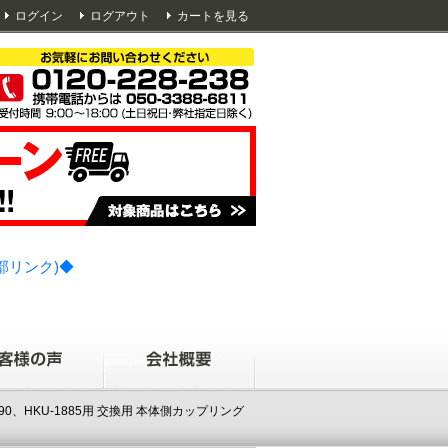
ログイン
ログアウト
カートを見る
部リンク)◆
090、HKU-1885用 交換用 本体側カップリング