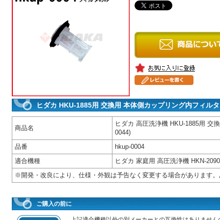
ヒダカ HKU-1885用 交換用 本体側カップリング内フィルタ
ヒダカ 高圧洗浄機 HKU-1885用 交
商品名
0044)
品番
hkup-0004
適合機種
ヒダカ 家庭用 高圧洗浄機 HKN-2090
※開発・改良により、仕様・外観は予告なく変更する場合があります。
ご購入の前に
上記適合機種以外の別メーカーとの互換性はありません