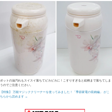
ポットの油汚れもスイスイ落ちてピカピカに！こすりすぎると絵柄まで落ちてしま
うのでご注意ください。
【特集】 万能マジッククリーナーを使ってみました！「季節家電の収納編」 がこ
ちらから読めます →