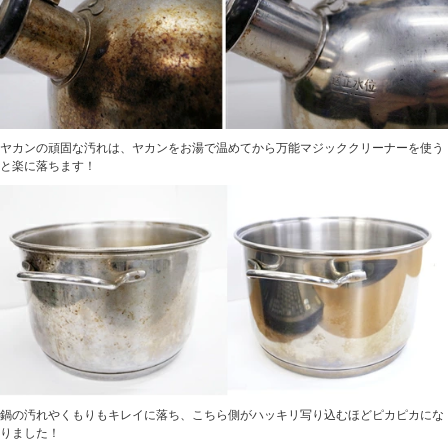
ヤカンの頑固な汚れは、ヤカンをお湯で温めてから万能マジッククリーナーを使う
と楽に落ちます！
鍋の汚れやくもりもキレイに落ち、こちら側がハッキリ写り込むほどピカピカにな
りました！