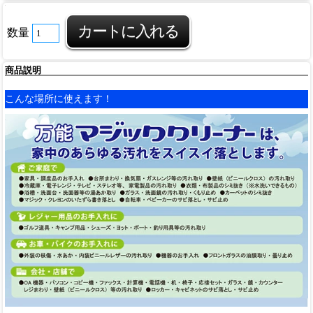
数量
商品説明
こんな場所に使えます！