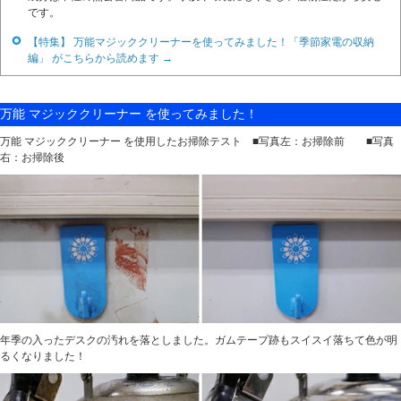
です。
【特集】 万能マジッククリーナーを使ってみました！「季節家電の収納
編」 がこちらから読めます →
万能 マジッククリーナー を使ってみました！
万能 マジッククリーナー を使用したお掃除テスト ■写真左：お掃除前 ■写真
右：お掃除後
年季の入ったデスクの汚れを落としました。ガムテープ跡もスイスイ落ちて色が明
るくなりました！