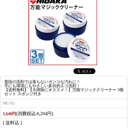
普段の洗剤では落ちないガンコな汚れに！
手にも環境にもやさしい多目的エコ洗剤！
【送料無料】【大掃除にオススメ！】万能マジッククリーナー 3個
セット スポンジ付き
MC-03
(消費税込:6,204円)
5,640円
[ 送料込 ]