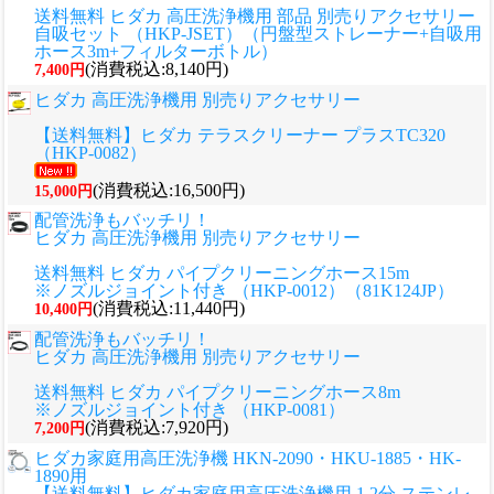
送料無料 ヒダカ 高圧洗浄機用 部品 別売りアクセサリー
自吸セット （HKP-JSET）（円盤型ストレーナー+自吸用
ホース3m+フィルターボトル）
(消費税込:8,140円)
7,400円
ヒダカ 高圧洗浄機用 別売りアクセサリー
【送料無料】ヒダカ テラスクリーナー プラスTC320
（HKP-0082）
(消費税込:16,500円)
15,000円
配管洗浄もバッチリ！
ヒダカ 高圧洗浄機用 別売りアクセサリー
送料無料 ヒダカ パイプクリーニングホース15m
※ノズルジョイント付き （HKP-0012）（81K124JP）
(消費税込:11,440円)
10,400円
配管洗浄もバッチリ！
ヒダカ 高圧洗浄機用 別売りアクセサリー
送料無料 ヒダカ パイプクリーニングホース8m
※ノズルジョイント付き （HKP-0081）
(消費税込:7,920円)
7,200円
ヒダカ家庭用高圧洗浄機 HKN-2090・HKU-1885・HK-
1890用
【送料無料】ヒダカ家庭用高圧洗浄機用 1.2分 ステンレ