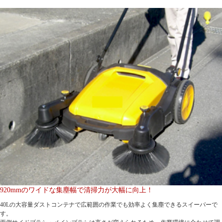
920mmのワイドな集塵幅で清掃力が大幅に向上！
40Lの大容量ダストコンテナで広範囲の作業でも効率よく集塵できるスイーパーで
す。