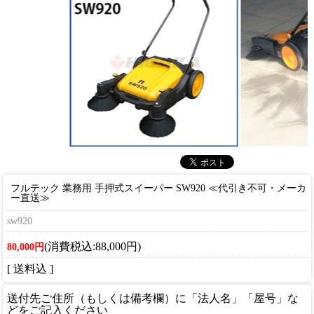
フルテック 業務用 手押式スイーパー SW920 ≪代引き不可・メーカ
ー直送≫
sw920
(消費税込:88,000円)
80,000円
[ 送料込 ]
送付先ご住所（もしくは備考欄）に「法人名」「屋号」な
どをご記入ください