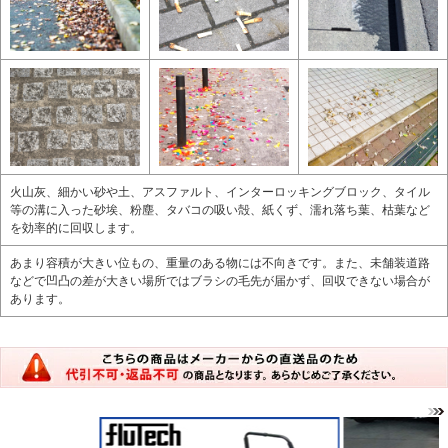
火山灰、細かい砂や土、アスファルト、インターロッキングブロック、タイル
等の溝に入った砂埃、粉塵、タバコの吸い殻、紙くず、濡れ落ち葉、枯葉など
を効率的に回収します。
あまり容積が大きい位もの、重量のある物には不向きです。また、未舗装道路
などで凹凸の差が大きい場所ではブラシの毛先が届かず、回収できない場合が
あります。