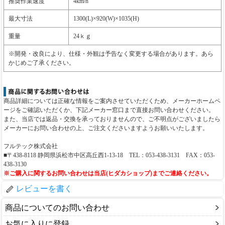
推奨作業速度
4km/h
最大寸法
1300(L)×920(W)×1035(H)
重量
24ｋｇ
※開発・改良により、仕様・外観は予告なく変更する場合があります。あら
かじめご了承ください。
商品詳細については正確な情報をご案内させていただくため、メーカーホームペ
ージをご確認いただくか、下記メーカー窓口まで直接お問い合わせください。
また、当店では返品・交換を承っておりませんので、ご不明点がございましたら
メーカーにお問い合わせの上、ご注文くださいますようお願いいたします。
フルテック株式会社
■〒438-8118 静岡県浜松市中区高丘西1-13-18 TEL：053-438-3131 FAX：053-
438-3130
※ご購入に関するお問い合わせは当店(ヒダカショップ)までご連絡ください。
レビューを書く
商品についてのお問い合わせ
お気に入りに登録