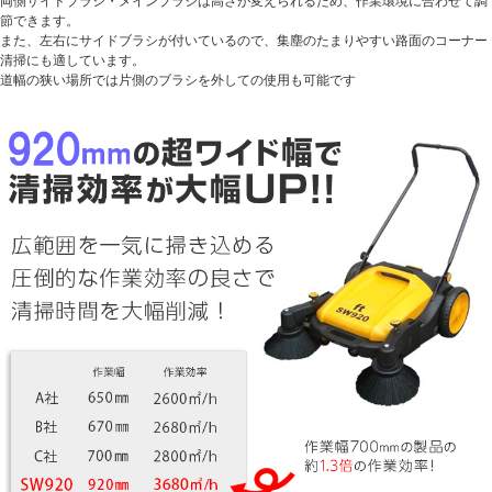
両側サイドブラシ・メインブラシは高さが変えられるため、作業環境に合わせて調
節できます。
また、左右にサイドブラシが付いているので、集塵のたまりやすい路面のコーナー
清掃にも適しています。
道幅の狭い場所では片側のブラシを外しての使用も可能です