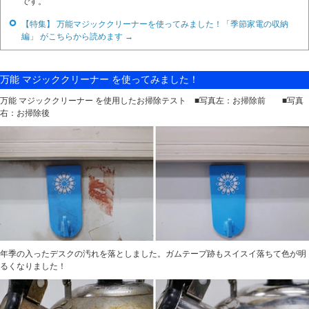
です。
【特集】 万能マジッククリーナーを使ってみました！「季節家電の収納
編」 がこちらから読めます →
万能 マジッククリーナー を使ってみました！
万能 マジッククリーナー を使用したお掃除テスト ■写真左：お掃除前 ■写真
右：お掃除後
年季の入ったデスクの汚れを落としました。ガムテープ跡もスイスイ落ちて色が明
るくなりました！