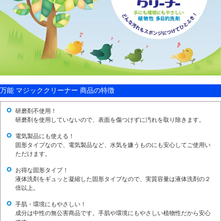
万能 マジッククリーナー 商品の特徴
研磨剤不使用！
研磨剤を使用していないので、表面を傷つけずに汚れを取り除きます。
電気製品にも使える！
固形タイプなので、電気製品など、水気を嫌うものにも安心してご使用い
ただけます。
お得な固形タイプ！
液体洗剤をギュッと凝縮した固形タイプなので、実質容量は液体洗剤の２
倍以上。
手肌・環境にもやさしい！
成分は中性の無公害商品です。手肌や環境にもやさしい植物性だから安心