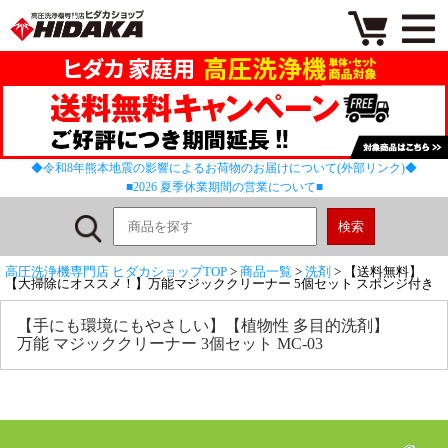
◆令和8年熊本地震の影響によるお荷物のお届けについて(外部リンク)◆
■2026 夏季休業期間の営業について■
高圧洗浄機専門店 ヒダカショップTOP
>
商品一覧
>
洗剤
> 【送料無料】
【大掃除にオススメ！】万能マジッククリーナー 5個セット スポンジ付き
【手にも環境にもやさしい】【植物性 多目的洗剤】
万能 マジッククリーナー 3個セット MC-03