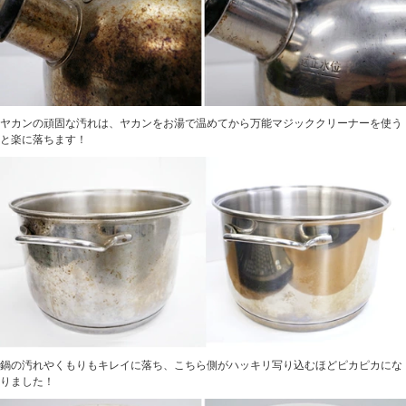
ヤカンの頑固な汚れは、ヤカンをお湯で温めてから万能マジッククリーナーを使う
と楽に落ちます！
鍋の汚れやくもりもキレイに落ち、こちら側がハッキリ写り込むほどピカピカにな
りました！