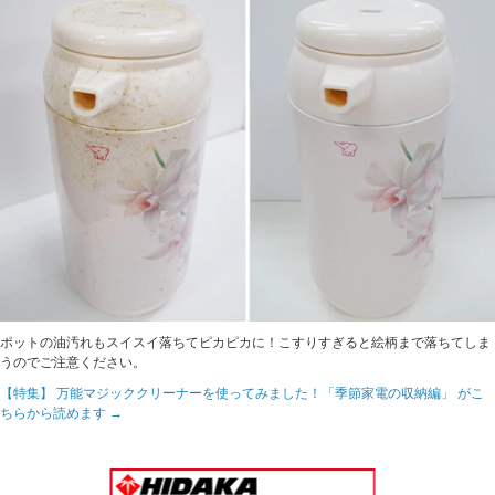
ポットの油汚れもスイスイ落ちてピカピカに！こすりすぎると絵柄まで落ちてしま
うのでご注意ください。
【特集】 万能マジッククリーナーを使ってみました！「季節家電の収納編」 がこ
ちらから読めます →