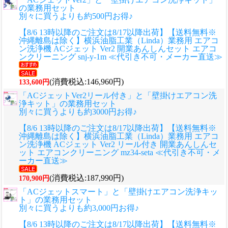
の業務用セット
別々に買うよりも約500円お得♪
【8/6 13時以降のご注文は8/17以降出荷】【送料無料※
沖縄離島は除く】横浜油脂工業（Linda）業務用 エアコ
ン洗浄機 ACジェット Ver2 開業あんしんセット エアコ
ンクリーニング snj-y-1m ≪代引き不可・メーカー直送≫
(消費税込:146,960円)
133,600円
「ACジェットVer2リール付き」と「壁掛けエアコン洗
浄キット」の業務用セット
別々に買うよりも約3000円お得♪
【8/6 13時以降のご注文は8/17以降出荷】【送料無料※
沖縄離島は除く】横浜油脂工業（Linda）業務用 エアコ
ン洗浄機 ACジェット Ver2 リール付き 開業あんしんセ
ット エアコンクリーニング mz34-seta ≪代引き不可・メ
ーカー直送≫
(消費税込:187,990円)
170,900円
「ACジェットスマート」と「壁掛けエアコン洗浄キッ
ト」の業務用セット
別々に買うよりも約3,000円お得♪
【8/6 13時以降のご注文は8/17以降出荷】【送料無料※