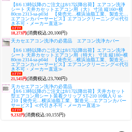
【8/6 13時以降のご注文は8/17以降出荷】エアコン洗浄
シート 天井カセットエアコン用（大） 寸法 縦160×横
80cm 2313-sa-p03d 【発売元…横浜油脂工業、製造元…
エアコンカバーサービス】エアコンクリーニング≪代引
き不可・メーカー直送≫
(消費税込:20,100円)
18,273円
天カセエアコン洗浄の必需品 エアコン洗浄カバー
【8/6 13時以降のご注文は8/17以降出荷】エアコン洗浄
シート 天井カセットエアコン用（特大） 寸法 縦180×横
80cm 2314-sa-p04d 【発売元…横浜油脂工業、製造元…
エアコンカバーサービス】エアコンクリーニング≪代引
き不可・メーカー直送≫
(消費税込:23,700円)
21,545円
天カセエアコン洗浄の必需品
【8/6 13時以降のご注文は8/17以降出荷】天井カセット
型エアコン用シート装着クリップ ST-210 10個入り st-
210【発売元…横浜油脂工業、製造元…エアコンカバー
サービス】≪代引き不可・メーカー直送≫
(消費税込:10,155円)
9,232円