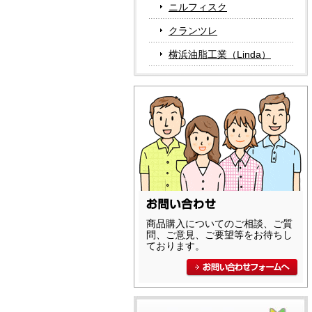
ニルフィスク
クランツレ
横浜油脂工業（Linda）
商品購入についてのご相談、ご質
問、ご意見、ご要望等をお待ちし
ております。