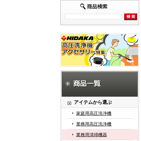
アイテムから選ぶ
家庭用高圧洗浄機
業務用高圧洗浄機
業務用清掃機器