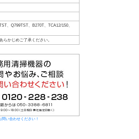
T、Q799TST、B270T、TCA12/150、
あらかじめご了承ください。
お問い合わせください！