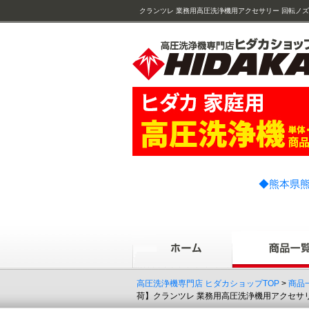
クランツレ 業務用高圧洗浄機用アクセサリー 回転ノズル 
C25162045L
◆熊本県熊
高圧洗浄機専門店 ヒダカショップTOP
>
商品
荷】クランツレ 業務用高圧洗浄機用アクセサリー 