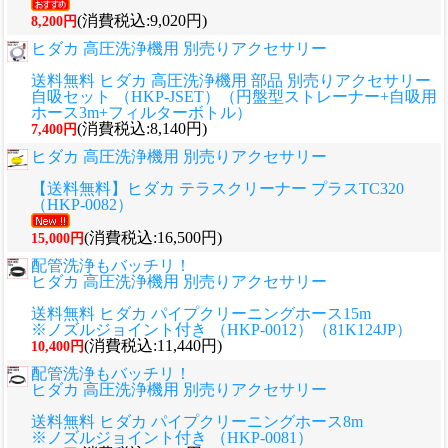
(消費税込:9,020円)
8,200円
ヒダカ 高圧洗浄機用 別売りアクセサリー
送料無料 ヒダカ 高圧洗浄機用 部品 別売りアクセサリー
自吸セット （HKP-JSET）（円盤型ストレーナー+自吸用
ホース3m+フィルターボトル）
(消費税込:8,140円)
7,400円
ヒダカ 高圧洗浄機用 別売りアクセサリー
【送料無料】ヒダカ テラスクリーナー プラスTC320
（HKP-0082）
(消費税込:16,500円)
15,000円
配管洗浄もバッチリ！
ヒダカ 高圧洗浄機用 別売りアクセサリー
送料無料 ヒダカ パイプクリーニングホース15m
※ノズルジョイント付き （HKP-0012）（81K124JP）
(消費税込:11,440円)
10,400円
配管洗浄もバッチリ！
ヒダカ 高圧洗浄機用 別売りアクセサリー
送料無料 ヒダカ パイプクリーニングホース8m
※ノズルジョイント付き （HKP-0081）