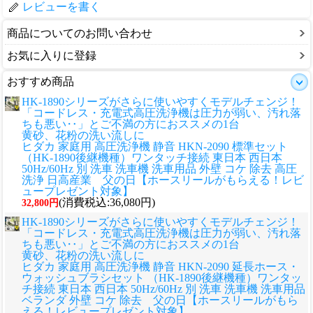
レビューを書く
商品についてのお問い合わせ
お気に入りに登録
おすすめ商品
HK-1890シリーズがさらに使いやすくモデルチェンジ！
「コードレス・充電式高圧洗浄機は圧力が弱い、汚れ落
ちも悪い‥」とご不満の方におススメの1台
黄砂、花粉の洗い流しに
ヒダカ 家庭用 高圧洗浄機 静音 HKN-2090 標準セット
（HK-1890後継機種）ワンタッチ接続 東日本 西日本
50Hz/60Hz 別 洗車 洗車機 洗車用品 外壁 コケ 除去 高圧
洗浄 日高産業 父の日【ホースリールがもらえる！レビ
ュープレゼント対象】
(消費税込:36,080円)
32,800円
HK-1890シリーズがさらに使いやすくモデルチェンジ！
「コードレス・充電式高圧洗浄機は圧力が弱い、汚れ落
ちも悪い‥」とご不満の方におススメの1台
黄砂、花粉の洗い流しに
ヒダカ 家庭用 高圧洗浄機 静音 HKN-2090 延長ホース・
ウォッシュブラシセット （HK-1890後継機種）ワンタッ
チ接続 東日本 西日本 50Hz/60Hz 別 洗車 洗車機 洗車用品
ベランダ 外壁 コケ 除去 父の日【ホースリールがもら
える！レビュープレゼント対象】