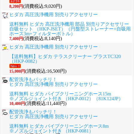
(消費税込:9,020円)
8,200円
ヒダカ 高圧洗浄機用 別売りアクセサリー
送料無料 ヒダカ 高圧洗浄機用 部品 別売りアクセサリー
自吸セット （HKP-JSET）（円盤型ストレーナー+自吸用
ホース3m+フィルターボトル）
(消費税込:8,140円)
7,400円
ヒダカ 高圧洗浄機用 別売りアクセサリー
【送料無料】ヒダカ テラスクリーナー プラスTC320
（HKP-0082）
(消費税込:16,500円)
15,000円
配管洗浄もバッチリ！
ヒダカ 高圧洗浄機用 別売りアクセサリー
送料無料 ヒダカ パイプクリーニングホース15m
※ノズルジョイント付き （HKP-0012）（81K124JP）
(消費税込:11,440円)
10,400円
配管洗浄もバッチリ！
ヒダカ 高圧洗浄機用 別売りアクセサリー
送料無料 ヒダカ パイプクリーニングホース8m
※ノズルジョイント付き （HKP-0081）