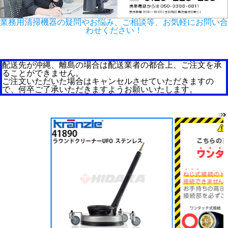
業務用清掃機器の疑問やお悩み、ご相談等、お気軽にお問い合
わせください！
配送先が沖縄、離島の場合は配送業者の都合上、ご注文を承
ることができません。
ご注文いただいた場合はキャンセルさせていただきますの
で、何卒ご了承いただきますようお願いいたします。