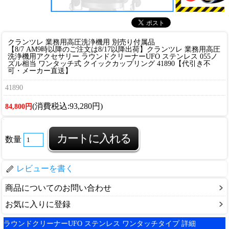
クランツレ 業務用高圧洗浄機用 別売り付属品
【8/7 AM9時以降のご注文は8/17以降出荷】クランツレ 業務用高圧
洗浄機用アクセサリー ラウンドクリーナーUFO ステンレス 055ノ
ズル相当 ワンタッチ式 クイックカップリング 41890【代引き不
可・メーカー直送】
41890
(消費税込:93,280円)
84,800円
数量
レビューを書く
商品についてのお問い合わせ
お気に入りに登録
ラウンドクリーナーUFO ステンレス ワンタッチタイプ 詳細