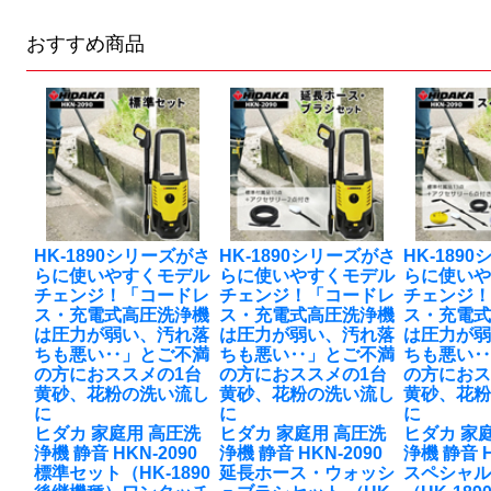
おすすめ商品
HK-1890シリーズがさ
HK-1890シリーズがさ
HK-189
らに使いやすくモデル
らに使いやすくモデル
らに使い
チェンジ！「コードレ
チェンジ！「コードレ
チェンジ
ス・充電式高圧洗浄機
ス・充電式高圧洗浄機
ス・充電
は圧力が弱い、汚れ落
は圧力が弱い、汚れ落
は圧力が
ちも悪い‥」とご不満
ちも悪い‥」とご不満
ちも悪い
の方におススメの1台
の方におススメの1台
の方におス
黄砂、花粉の洗い流し
黄砂、花粉の洗い流し
黄砂、花
に
に
に
ヒダカ 家庭用 高圧洗
ヒダカ 家庭用 高圧洗
ヒダカ 家
浄機 静音 HKN-2090
浄機 静音 HKN-2090
浄機 静音 H
標準セット（HK-1890
延長ホース・ウォッシ
スペシャ