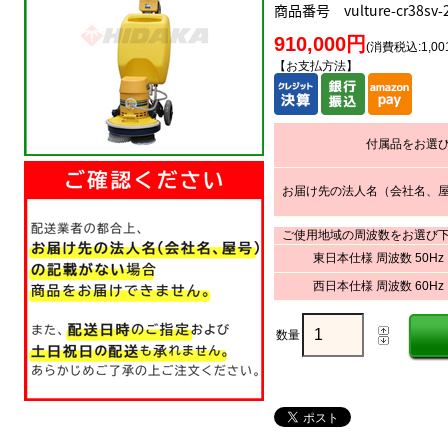
商品番号 vulture-cr38sv-
910,000円
(消費税込:1,001
【お支払方法】
付属品をお選
お届け先の法人名（会社名、
ご使用地域の周波数をお選び
東日本仕様 周波数 50Hz
西日本仕様 周波数 60Hz
数量