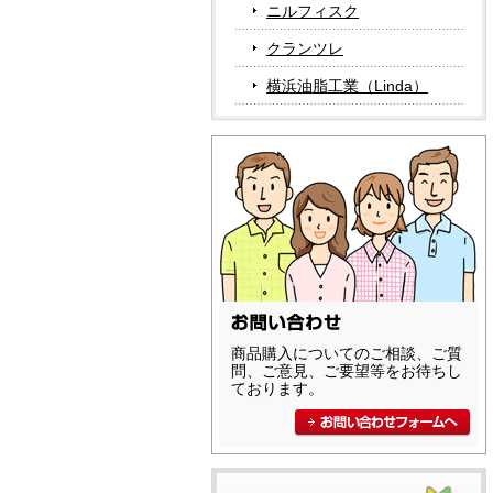
ニルフィスク
クランツレ
横浜油脂工業（Linda）
商品購入についてのご相談、ご質
問、ご意見、ご要望等をお待ちし
ております。