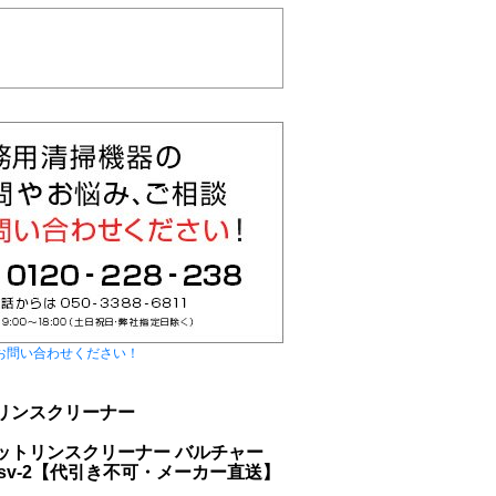
お問い合わせください！
トリンスクリーナー
ペットリンスクリーナー バルチャー
e-cr38sv-2【代引き不可・メーカー直送】