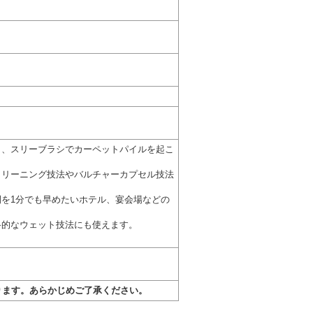
し、スリーブラシでカーペットパイルを起こ
クリーニング技法やバルチャーカプセル技法
を1分でも早めたいホテル、宴会場などの
格的なウェット技法にも使えます。
ります。あらかじめご了承ください。