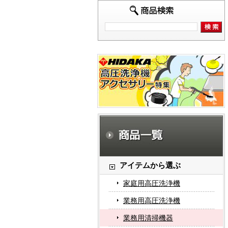
アイテムから選ぶ
家庭用高圧洗浄機
業務用高圧洗浄機
業務用清掃機器