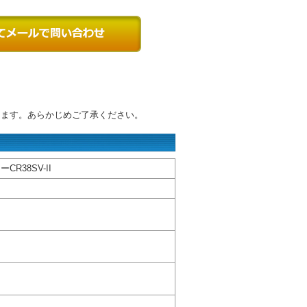
ります。あらかじめご了承ください。
R38SV-II