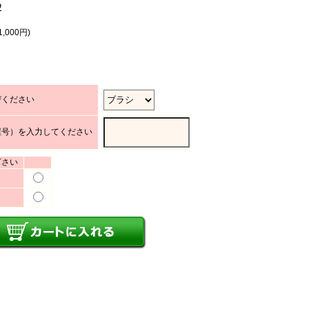
2
,000円)
びください
屋号）を入力してください
下さい