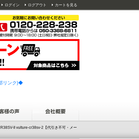
ログイン
ログアウト
カートを見る
部リンク)◆
II vulture-cr38sv-2【代引き不可・メー