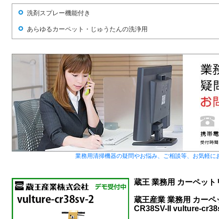
洗剤スプレー機能付き
あらゆるカーペット・じゅうたんの洗浄用
業務用清掃機器の疑問やお悩み、ご相談等、お気軽に
蔵王 業務用 カーペッ
蔵王産業 業務用 カー
CR38SV-II vultur