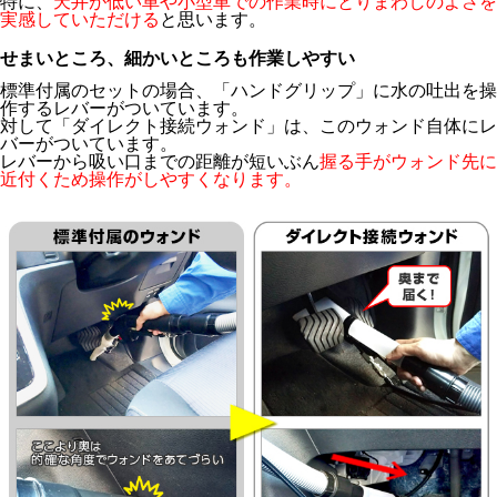
特に、
天井が低い車や小型車での作業時にとりまわしのよさを
実感していただける
と思います。
せまいところ、細かいところも作業しやすい
標準付属のセットの場合、「ハンドグリップ」に水の吐出を操
作するレバーがついています。
対して「ダイレクト接続ウォンド」は、このウォンド自体にレ
バーがついています。
レバーから吸い口までの距離が短いぶん
握る手がウォンド先に
近付くため操作がしやすくなります。