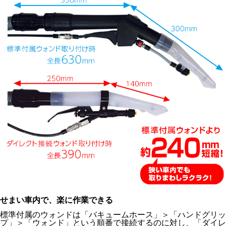
せまい車内で、楽に作業できる
標準付属のウォンドは「バキュームホース」＞「ハンドグリッ
プ」＞「ウォンド」という順番で接続するのに対し、「ダイレ