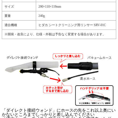
サイズ
290×110×119mm
重量
240g
適合機種
ヒダカ シートクリーニング用リンサー SRV-01C
※開発・改良により、仕様・外観は予告なく変更する場合があります。
「ダイレクト接続ウォンド」にホースの先をこれ以上奥にい
かないところまでしっかりと差し込んでください