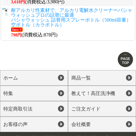
(消費税込:3,980円)
3,618円
耐アルカリ性素材で、アルカリ電解水クリーナーパシャ
ウォッシュプロの詰替に最適
パシャウォッシュ 詰替用スプレーボトル（500ml容量）
空ボトル（カラボトル）
(消費税込:878円)
798円
ホーム
商品一覧
特集
教えて！高圧洗浄機
特定商取引法
ご注文ガイド
お客様の声
会社概要