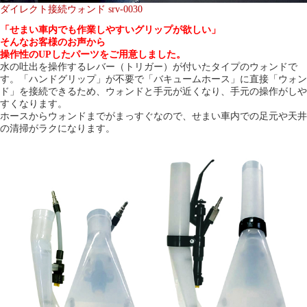
ダイレクト接続ウォンド srv-0030
「せまい車内でも作業しやすいグリップが欲しい」
そんなお客様のお声から
操作性のUPしたパーツをご用意しました。
水の吐出を操作するレバー（トリガー）が付いたタイプのウォンドで
す。「ハンドグリップ」が不要で「バキュームホース」に直接「ウォン
ド」を接続できるため、ウォンドと手元が近くなり、手元の操作がしや
すくなります。
ホースからウォンドまでがまっすぐなので、せまい車内での足元や天井
の清掃がラクになります。