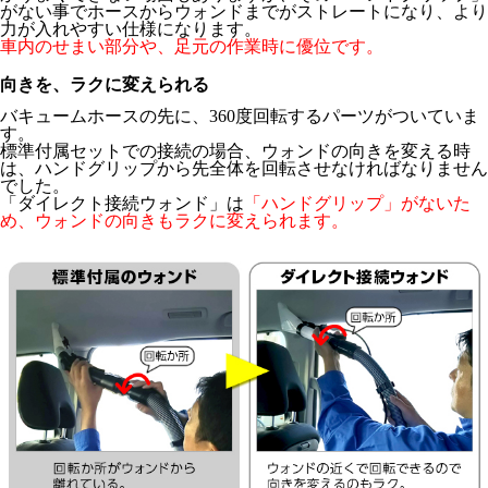
がない事でホースからウォンドまでがストレートになり、より
力が入れやすい仕様になります。
車内のせまい部分や、足元の作業時に優位です。
向きを、ラクに変えられる
バキュームホースの先に、360度回転するパーツがついていま
す。
標準付属セットでの接続の場合、ウォンドの向きを変える時
は、ハンドグリップから先全体を回転させなければなりません
でした。
「ダイレクト接続ウォンド」は
「ハンドグリップ」がないた
め、ウォンドの向きもラクに変えられます。