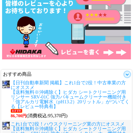
おすすめ商品
【日刊自動車新聞 掲載】これ1台で2役！中古車業の方
にオススメ
【送料無料※沖縄除く】ヒダカ シートクリーニング用
リンサー SRV-01C 強力バキュームクリーナー機能付き
「強アルカリ電解水（pH13.2）20リットル」がついてく
る【レビュー特典有】
(消費税込:95,370円)
86,700円
これ1台で2役！ハウスクリーニング業の方にオススメ
【送料無料※沖縄除く】ヒダカ シートクリーニング用