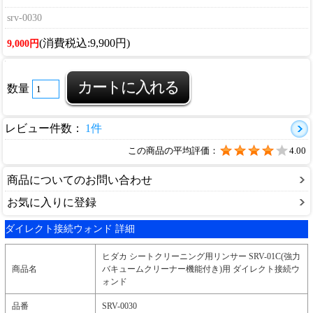
srv-0030
(消費税込:9,900円)
9,000円
数量
レビュー件数：
1件
この商品の平均評価：
4.00
商品についてのお問い合わせ
お気に入りに登録
ダイレクト接続ウォンド 詳細
ヒダカ シートクリーニング用リンサー SRV-01C(強力
商品名
バキュームクリーナー機能付き)用 ダイレクト接続ウ
ォンド
品番
SRV-0030