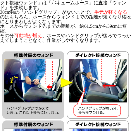
クト接続ウォンド」は「バキュームホース」に直接「ウォン
ド」を接続します。
30cm強の「ハンドグリップ」がないことで、
手元が軽くなる
のはもちろん、ホースからウォンドまでの距離が短くなり格段
にとりまわしがよくなります。
ホースからウォンド先までの距離が、約61.5cmから39cmに短
縮。
その分
可動域が増え
、ホースやハンドグリップが後ろでつっか
えてしまうことなく、作業がしやすくなります。