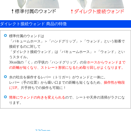
ダイレクト接続ウォンド 商品の特徴
標準付属のウォンドは
「バキュームホース」＞「ハンドグリップ」＞「ウォンド」という順番で
接続するのに対して
「ダイレクト接続ウォンド」は
「バキュームホース」＞「ウォンド」
とい
うスタイル。
30cm強の「く」の字状の「ハンドグリップ」の分
ホースからウォンドまで
の距離が短くなり、ストレート形状になるため取り回しがよくなります。
水の吐出を操作するレバー（トリガー）がウォンドと一体に。
レバー（手の位置）から吸い口までの距離も短くなるため、
操作性が格段
にUP。
片手持ちでの操作も可能に！
簡単にウォンドの向きを変えられる
ので、シートや天井の清掃がラクにな
ります。