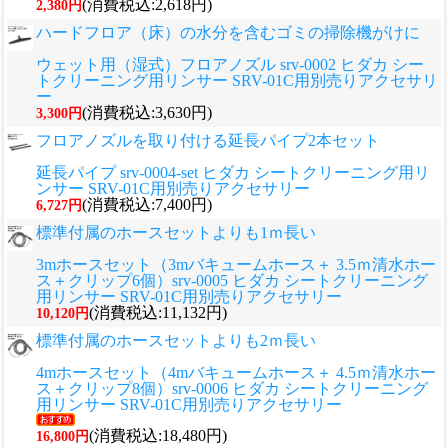
(消費税込:2,618円)
2,380円
ハードフロア（床）の水分を含むゴミの掃除機がけに
ウェット用（湿式）フロアノズル srv-0002 ヒダカ シー
トクリーニング用リンサー SRV-01C用別売りアクセサリ
ー
(消費税込:3,630円)
3,300円
フロアノズルを取り付ける延長パイプ2本セット
延長パイプ srv-0004-set ヒダカ シートクリーニング用リ
ンサー SRV-01C用別売りアクセサリー
(消費税込:7,400円)
6,727円
標準付属のホースセットよりも1ｍ長い
3mホースセット（3mバキュームホース＋ 3.5ｍ清水ホー
ス＋クリップ6個）srv-0005 ヒダカ シートクリーニング
用リンサー SRV-01C用別売りアクセサリー
(消費税込:11,132円)
10,120円
標準付属のホースセットよりも2ｍ長い
4mホースセット（4mバキュームホース＋ 4.5ｍ清水ホー
ス＋クリップ8個）srv-0006 ヒダカ シートクリーニング
用リンサー SRV-01C用別売りアクセサリー
(消費税込:18,480円)
16,800円