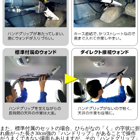
また、標準付属のセットの場合、ひらがなの「く」の字状に折
れ曲がった長さ30cm強の「ハンドリップ」があることで操作
がうまくできない場面もありますが、その「ハンドグリップ」