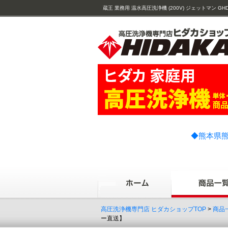
蔵王 業務用 温水高圧洗浄機 (200V) ジェットマン GHD1714-II
◆熊本県熊
高圧洗浄機専門店 ヒダカショップTOP
>
商品
ー直送】