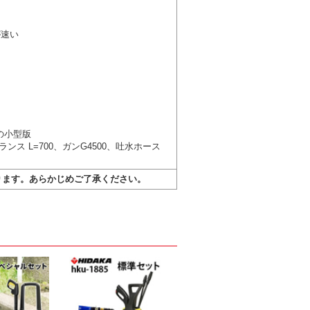
が速い
の小型版
ンス L=700、ガンG4500、吐水ホース
ります。あらかじめご了承ください。