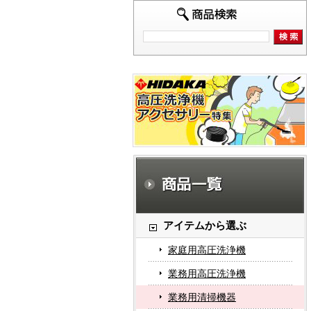
アイテムから選ぶ
家庭用高圧洗浄機
業務用高圧洗浄機
業務用清掃機器