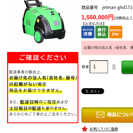
商品番号 jetman-ghd171
1,550,000円
(消費税込:1,
【お支払方法】
お届け先の法人名（会社名、
数量