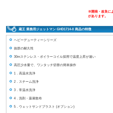
※開発・改良に
があります。
蔵王 業務用ジェットマン GHD1714-II 商品の特徴
ヘビーデューティーシリーズ
抜群の耐久性
30mステンレス・ボイラーコイル採用で温度上昇が速い
高圧少水量で、ワンタッチ切替の簡単操作
1．高温水洗浄
2．スチーム洗浄
3．常温水洗浄
4．洗剤・薬液散布
5．ウェットサンドブラスト (オプション)