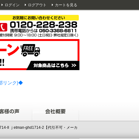
ログイン
ログアウト
カートを見る
部リンク)◆
-II ｊetman-ghd1714-2【代引不可・メーカ