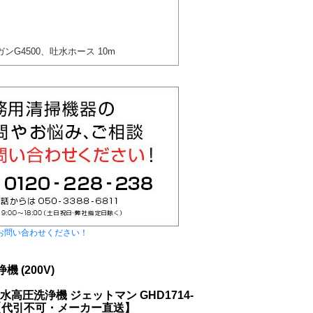
ンG4500、吐水ホース 10m
お問い合わせください！
 (200V)
温水高圧洗浄機 ジェットマン GHD1714-
14-2【代引不可・メーカー直送】