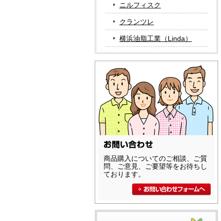
ニルフィスク
クランツレ
横浜油脂工業（Linda）
商品購入についてのご相談、ご質
問、ご意見、ご要望等をお待ちし
ております。