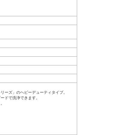
シリーズ」のヘビーデューティタイプ。
ピードで洗浄できます。
力。