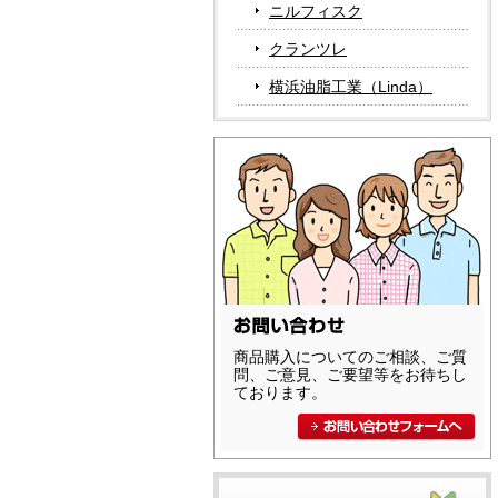
ニルフィスク
クランツレ
横浜油脂工業（Linda）
商品購入についてのご相談、ご質
問、ご意見、ご要望等をお待ちし
ております。