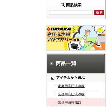
アイテムから選ぶ
家庭用高圧洗浄機
業務用高圧洗浄機
業務用清掃機器