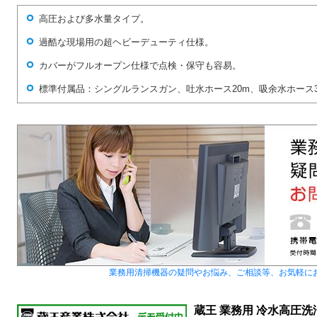
高圧および多水量タイプ。
過酷な現場用の超ヘビーデューティ仕様。
カバーがフルオープン仕様で点検・保守も容易。
標準付属品：シングルランスガン、吐水ホース20m、吸余水ホース
業務用清掃機器の疑問やお悩み、ご相談等、お気軽に
蔵王 業務用 冷水高圧洗浄機