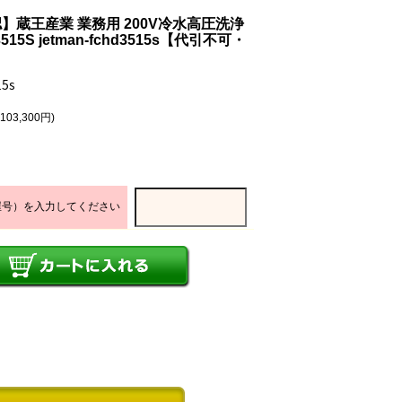
蔵王産業 業務用 200V冷水高圧洗浄
15S jetman-fchd3515s【代引不可・
5s
103,300円)
屋号）を入力してください