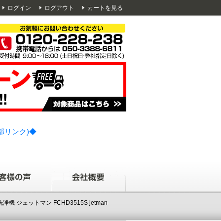
ログイン
ログアウト
カートを見る
部リンク)◆
ジェットマン FCHD3515S jetman-