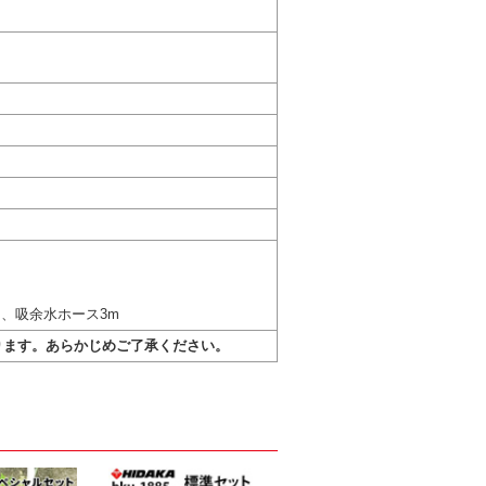
、吸余水ホース3m
ります。あらかじめご了承ください。