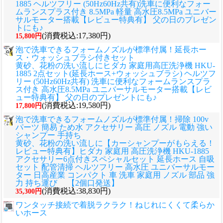
1885 ヘルツフリー (50Hz60Hz共有)洗車に便利なフォー
ムランスプラス付き 8.5MPa 軽量 高水圧8.5MPa ユニバー
サルモーター搭載【レビュー特典有】 父の日のプレゼン
トにも♪
(消費税込:17,380円)
15,800円
泡で洗車できるフォームノズルが標準付属！延長ホー
ス・ウォッシュブラシ付きセット
黄砂、花粉の洗い流しに
ヒダカ 家庭用高圧洗浄機 HKU-
1885 2点セット(延長ホース+ウォッシュブラシ) ヘルツフ
リー (50Hz60Hz共有) 洗車に便利なフォームランスプラ
ス付き 高水圧8.5MPa ユニバーサルモーター搭載【レビ
ュー特典有】 父の日のプレゼントにも♪
(消費税込:19,580円)
17,800円
泡で洗車できるフォームノズルが標準付属！掃除 100v
パーツ 簡易 ため水 アクセサリー 高圧 ノズル 電動 強い
シャンプー 手持ち
黄砂、花粉の洗い流しに
【カーシャンプーがもらえる！
レビュー特典有】ヒダカ 家庭用 高圧洗浄機 HKU-1885
アクセサリー6点付きスペシャルセット 延長ホース 自吸
セット 配管清掃 ヘルツフリー 高水圧 ユニバーサルモー
ター 日高産業 コンパクト 車 洗車 家庭用 ノズル 部品 強
力 持ち運び 【2個口発送】
(消費税込:38,830円)
35,300円
ワンタッチ接続で着脱ラクラク！ねじれにくくて柔らか
いホース