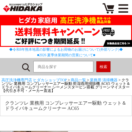
◆令和8年熊本地震の影響によるお荷物のお届けについて(外部リンク)◆
■2026 夏季休業期間の営業について■
高圧洗浄機専門店 ヒダカショップTOP
>
商品一覧
>
業務用 清掃機器
> クラ
ンツレ 業務用 コンプレッサーエアー駆動 乾湿両用掃除機 AC65 ウェット＆
ドライバキュームクリーナー シーメンスタービン搭載 グリーンマイスター
【代引き不可・メーカー直送】
クランツレ 業務用 コンプレッサーエアー駆動 ウェット＆
ドライバキュームクリーナー AC65