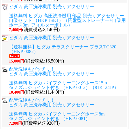
ヒダカ 高圧洗浄機用 別売りアクセサリー
送料無料 ヒダカ 高圧洗浄機用 部品 別売りアクセサリー
自吸セット （HKP-JSET）（円盤型ストレーナー+自吸用
ホース3m+フィルターボトル）
(消費税込:8,140円)
7,400円
ヒダカ 高圧洗浄機用 別売りアクセサリー
【送料無料】ヒダカ テラスクリーナー プラスTC320
（HKP-0082）
(消費税込:16,500円)
15,000円
配管洗浄もバッチリ！
ヒダカ 高圧洗浄機用 別売りアクセサリー
送料無料 ヒダカ パイプクリーニングホース15m
※ノズルジョイント付き （HKP-0012）（81K124JP）
(消費税込:11,440円)
10,400円
配管洗浄もバッチリ！
ヒダカ 高圧洗浄機用 別売りアクセサリー
送料無料 ヒダカ パイプクリーニングホース8m
※ノズルジョイント付き （HKP-0081）
(消費税込:7,920円)
7,200円