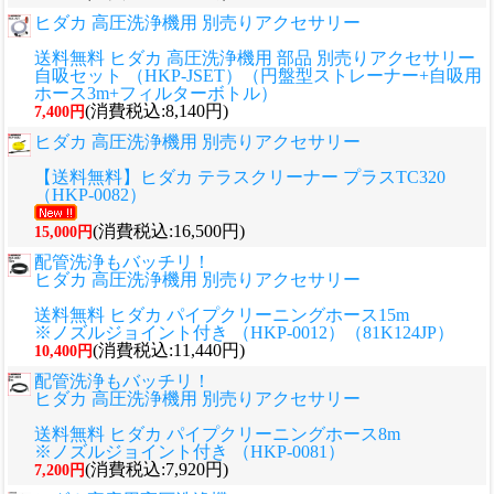
ヒダカ 高圧洗浄機用 別売りアクセサリー
送料無料 ヒダカ 高圧洗浄機用 部品 別売りアクセサリー
自吸セット （HKP-JSET）（円盤型ストレーナー+自吸用
ホース3m+フィルターボトル）
(消費税込:8,140円)
7,400円
ヒダカ 高圧洗浄機用 別売りアクセサリー
【送料無料】ヒダカ テラスクリーナー プラスTC320
（HKP-0082）
(消費税込:16,500円)
15,000円
配管洗浄もバッチリ！
ヒダカ 高圧洗浄機用 別売りアクセサリー
送料無料 ヒダカ パイプクリーニングホース15m
※ノズルジョイント付き （HKP-0012）（81K124JP）
(消費税込:11,440円)
10,400円
配管洗浄もバッチリ！
ヒダカ 高圧洗浄機用 別売りアクセサリー
送料無料 ヒダカ パイプクリーニングホース8m
※ノズルジョイント付き （HKP-0081）
(消費税込:7,920円)
7,200円