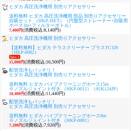
ヒダカ 高圧洗浄機用 別売りアクセサリー
送料無料 ヒダカ 高圧洗浄機用 部品 別売りアクセサリー
自吸セット （HKP-JSET）（円盤型ストレーナー+自吸用
ホース3m+フィルターボトル）
(消費税込:8,140円)
7,400円
ヒダカ 高圧洗浄機用 別売りアクセサリー
【送料無料】ヒダカ テラスクリーナー プラスTC320
（HKP-0082）
(消費税込:16,500円)
15,000円
配管洗浄もバッチリ！
ヒダカ 高圧洗浄機用 別売りアクセサリー
送料無料 ヒダカ パイプクリーニングホース15m
※ノズルジョイント付き （HKP-0012）（81K124JP）
(消費税込:11,440円)
10,400円
配管洗浄もバッチリ！
ヒダカ 高圧洗浄機用 別売りアクセサリー
送料無料 ヒダカ パイプクリーニングホース8m
※ノズルジョイント付き （HKP-0081）
(消費税込:7,920円)
7,200円