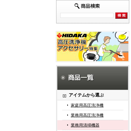
アイテムから選ぶ
家庭用高圧洗浄機
業務用高圧洗浄機
業務用清掃機器