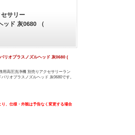
クセサリー
ド 灰0680 （
リオプラスノズルヘッド 灰0680 (
務用高圧洗浄機 別売りアクセサリーラン
バリオプラスノズルヘッド 灰0680です。
。
より、仕様・外観は予告なく変更する場合