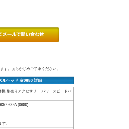
ります。あらかじめご了承ください。
ヘッド 灰0680 詳細
浄機 別売りアクセサリー パワースピードバ
63/7-63FA (0680)
ます。