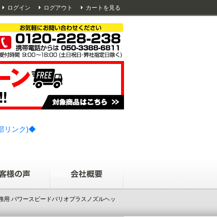
ログイン
ログアウト
カートを見る
部リンク)◆
ク 業務用 パワースピードバリオプラスノズルヘッ