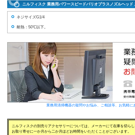
ニルフィスク 業務用パワースピードバリオプラスノズルヘッド 灰
ネジサイズG1/4
耐熱：50℃以下。
業務用清掃機器の疑問やお悩み、ご相談等、お気軽に
ニルフィスクの別売りアクセサリーについては、メーカーにて在庫を切らし
お取り寄せに一か月から二か月ほどお時間をいただくことがございます。