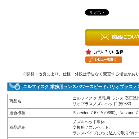
※開発・改良により、仕様・外観は予告なく変更する場合があ
ニルフィスク 業務用ランスパワースピードバリオプラスノズル
ニルフィスク 業務用 ランス 高圧洗
商品名
リオプラスノズルヘッド 灰0680
適合機種
Poseidon 7-67FA (0680)、Neptune 7-
ノズルヘッド単体
商品詳細
交換用ノズルヘッド。
ランスパイプにねじ込んで取り付け