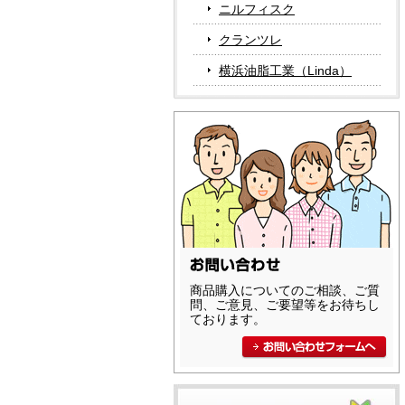
ニルフィスク
クランツレ
横浜油脂工業（Linda）
商品購入についてのご相談、ご質
問、ご意見、ご要望等をお待ちし
ております。