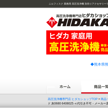
ニルフィスク 業務用 高圧洗浄機 別売りアクセサリー
0680 ( 6408025 6408025 )
◆熊本県熊
高圧洗浄機専門店 ヒダカショップTOP
>
商品
ド 灰0680 6408025 ≪代引き不可・メーカ