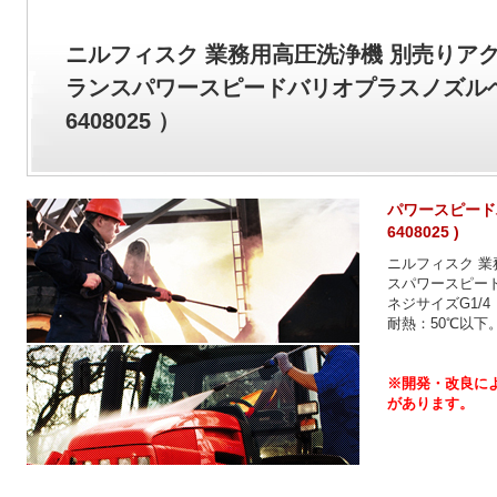
ニルフィスク 業務用高圧洗浄機 別売りア
ランスパワースピードバリオプラスノズルヘッ
6408025 ）
パワースピードバ
6408025 )
ニルフィスク 業
スパワースピード
ネジサイズG1/4
耐熱：50℃以下
※開発・改良に
があります。