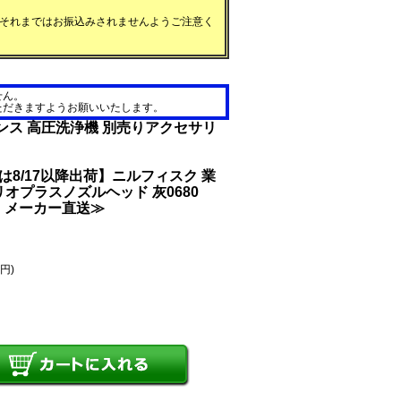
それまではお振込みされませんようご注意く
せん。
ただきますようお願いいたします。
ンス 高圧洗浄機 別売りアクセサリ
文は8/17以降出荷】ニルフィスク 業
オプラスノズルヘッド 灰0680
可・メーカー直送≫
0円)