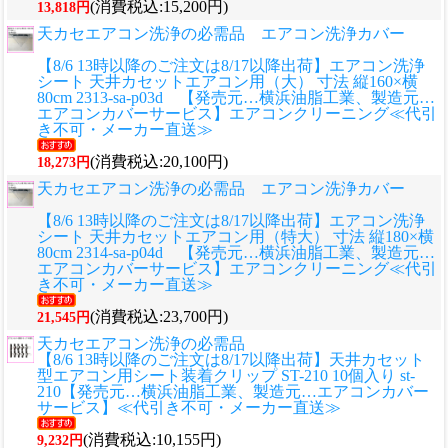
(消費税込:15,200円)
13,818円
天カセエアコン洗浄の必需品 エアコン洗浄カバー
【8/6 13時以降のご注文は8/17以降出荷】エアコン洗浄
シート 天井カセットエアコン用（大） 寸法 縦160×横
80cm 2313-sa-p03d 【発売元…横浜油脂工業、製造元…
エアコンカバーサービス】エアコンクリーニング≪代引
き不可・メーカー直送≫
(消費税込:20,100円)
18,273円
天カセエアコン洗浄の必需品 エアコン洗浄カバー
【8/6 13時以降のご注文は8/17以降出荷】エアコン洗浄
シート 天井カセットエアコン用（特大） 寸法 縦180×横
80cm 2314-sa-p04d 【発売元…横浜油脂工業、製造元…
エアコンカバーサービス】エアコンクリーニング≪代引
き不可・メーカー直送≫
(消費税込:23,700円)
21,545円
天カセエアコン洗浄の必需品
【8/6 13時以降のご注文は8/17以降出荷】天井カセット
型エアコン用シート装着クリップ ST-210 10個入り st-
210【発売元…横浜油脂工業、製造元…エアコンカバー
サービス】≪代引き不可・メーカー直送≫
(消費税込:10,155円)
9,232円