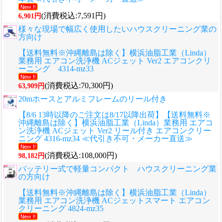
(消費税込:7,591円)
6,901円
様々な現場で幅広く使用したいハウスクリーニング業の
方向け
【送料無料※沖縄離島は除く】横浜油脂工業（Linda）
業務用 エアコン洗浄機 ACジェット Ver2 エアコンクリ
ーニング 4314-mz33
(消費税込:70,300円)
63,909円
20mホースとアルミフレームのリール付き
【8/6 13時以降のご注文は8/17以降出荷】【送料無料※
沖縄離島は除く】横浜油脂工業（Linda）業務用 エアコ
ン洗浄機 ACジェット Ver2 リール付き エアコンクリー
ニング 4316-mz34 ≪代引き不可・メーカー直送≫
(消費税込:108,000円)
98,182円
バッテリー式で軽量コンパクト ハウスクリーニング業
の方向け
【送料無料※沖縄離島は除く】横浜油脂工業（Linda）
業務用 エアコン洗浄機 ACジェットスマート エアコン
クリーニング 4824-mz35