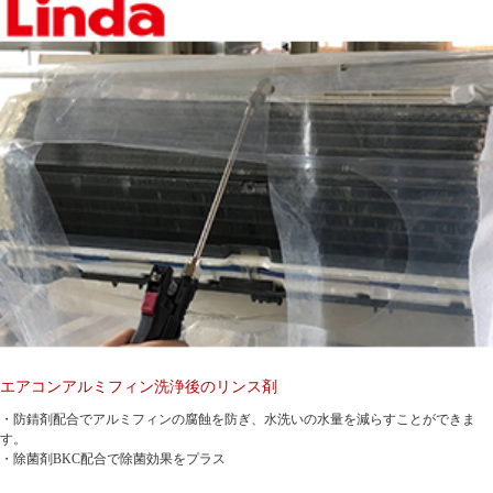
エアコンアルミフィン洗浄後のリンス剤
・防錆剤配合でアルミフィンの腐蝕を防ぎ、水洗いの水量を減らすことができま
す。
・除菌剤BKC配合で除菌効果をプラス