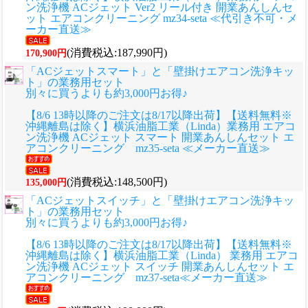
ン洗浄機 ACジェット Ver2 リール付き 開業あんしんセ
ット エアコンクリーニング mz34-seta ≪代引き不可・メ
ーカー直送≫
(消費税込:187,990円)
170,900円
「ACジェットスマート」と「壁掛けエアコン洗浄キッ
ト」の業務用セット
別々に買うよりも約3,000円お得♪
【8/6 13時以降のご注文は8/17以降出荷】【送料無料※
沖縄離島は除く】横浜油脂工業（Linda）業務用 エアコ
ン洗浄機 ACジェット スマート 開業あんしんセット エ
アコンクリーニング mz35-seta ≪メーカー直送≫
(消費税込:148,500円)
135,000円
「ACジェットスイッチ」と「壁掛けエアコン洗浄キッ
ト」の業務用セット
別々に買うよりも約3,000円お得♪
【8/6 13時以降のご注文は8/17以降出荷】【送料無料※
沖縄離島は除く】横浜油脂工業（Linda） 業務用 エアコ
ン洗浄機 ACジェット スイッチ 開業あんしんセット エ
アコンクリーニング mz37-seta≪メーカー直送≫