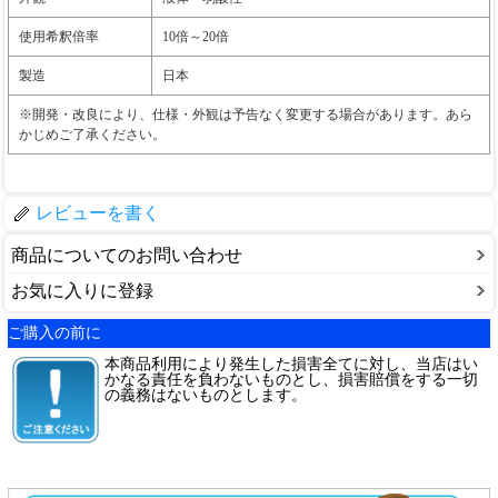
使用希釈倍率
10倍～20倍
製造
日本
※開発・改良により、仕様・外観は予告なく変更する場合があります。あら
かじめご了承ください。
レビューを書く
商品についてのお問い合わせ
お気に入りに登録
ご購入の前に
本商品利用により発生した損害全てに対し、当店はい
かなる責任を負わないものとし、損害賠償をする一切
の義務はないものとします。