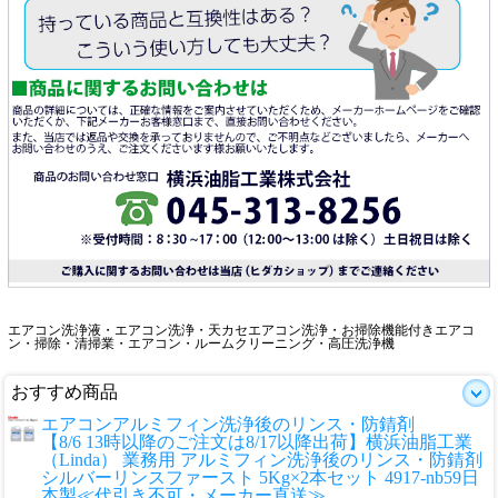
エアコン洗浄液・エアコン洗浄・天カセエアコン洗浄・お掃除機能付きエアコ
ン・掃除・清掃業・エアコン・ルームクリーニング・高圧洗浄機
おすすめ商品
エアコンアルミフィン洗浄後のリンス・防錆剤
【8/6 13時以降のご注文は8/17以降出荷】横浜油脂工業
（Linda） 業務用 アルミフィン洗浄後のリンス・防錆剤
シルバーリンスファースト 5Kg×2本セット 4917-nb59日
本製≪代引き不可・メーカー直送≫