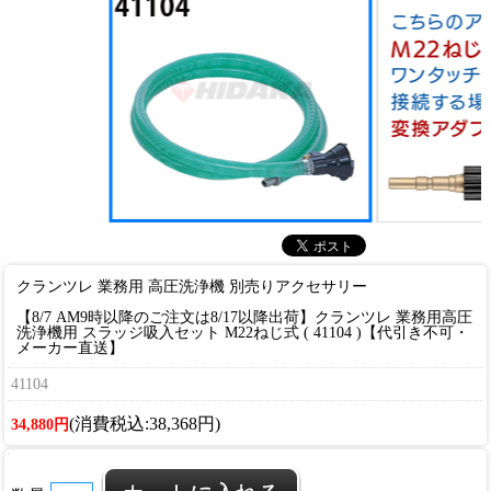
クランツレ 業務用 高圧洗浄機 別売りアクセサリー
【8/7 AM9時以降のご注文は8/17以降出荷】クランツレ 業務用高圧
洗浄機用 スラッジ吸入セット M22ねじ式 ( 41104 )【代引き不可・
メーカー直送】
41104
(消費税込:38,368円)
34,880円