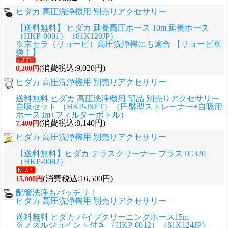
ヒダカ 高圧洗浄機用 別売りアクセサリー
【送料無料】 ヒダカ 延長高圧ホース 10m 延長ホース
（HKP-0001）（81K120JP）
※京セラ（リョービ）高圧洗浄機にも適合 【リョービ互
換！】
(消費税込:9,020円)
8,200円
ヒダカ 高圧洗浄機用 別売りアクセサリー
送料無料 ヒダカ 高圧洗浄機用 部品 別売りアクセサリー
自吸セット （HKP-JSET）（円盤型ストレーナー+自吸用
ホース3m+フィルターボトル）
(消費税込:8,140円)
7,400円
ヒダカ 高圧洗浄機用 別売りアクセサリー
【送料無料】ヒダカ テラスクリーナー プラスTC320
（HKP-0082）
(消費税込:16,500円)
15,000円
配管洗浄もバッチリ！
ヒダカ 高圧洗浄機用 別売りアクセサリー
送料無料 ヒダカ パイプクリーニングホース15m
※ノズルジョイント付き （HKP-0012）（81K124JP）