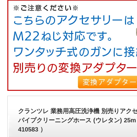
クランツレ 業務用高圧洗浄機 別売りアク
パイプクリーニングホース (ウレタン) 25m 
410583 ）