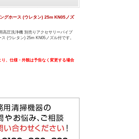
グホース (ウレタン) 25m KN05ノズ
用高圧洗浄機 別売りアクセサリーパイプ
 (ウレタン) 25m KN05ノズル付です。
より、仕様・外観は予告なく変更する場合