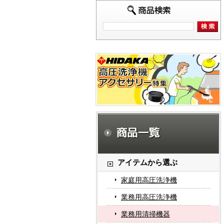
アイテムから選ぶ
家庭用高圧洗浄機
業務用高圧洗浄機
業務用清掃機器