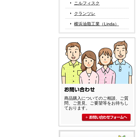
ニルフィスク
クランツレ
横浜油脂工業（Linda）
商品購入についてのご相談、ご質
問、ご意見、ご要望等をお待ちし
ております。