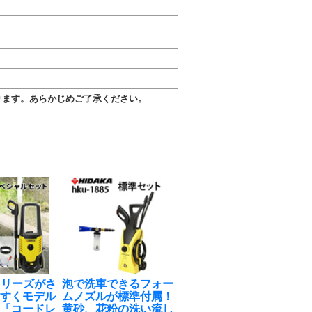
ります。あらかじめご了承ください。
0シリーズがさ
泡で洗車できるフォー
やすくモデル
ムノズルが標準付属！
！「コードレ
黄砂、花粉の洗い流し