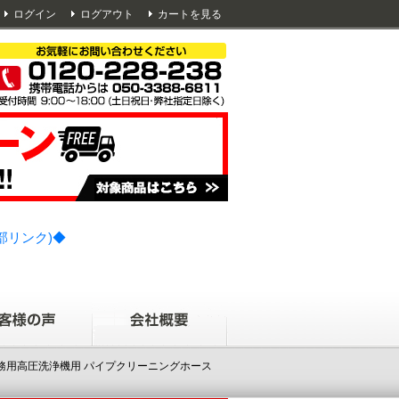
ログイン
ログアウト
カートを見る
部リンク)◆
レ 業務用高圧洗浄機用 パイプクリーニングホース