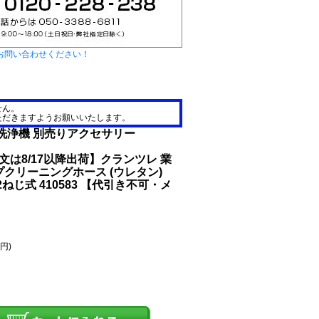
お問い合わせください！
せん。
ただきますようお願いいたします。
圧洗浄機 別売りアクセサリー
注文は8/17以降出荷】クランツレ 業
クリーニングホース (ウレタン)
22ねじ式 410583 【代引き不可・メ
6円)