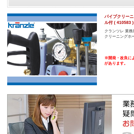
パイプクリーニン
ル付 ( 410583 )
クランツレ 業務
クリーニングホース
※開発・改良に
があります。