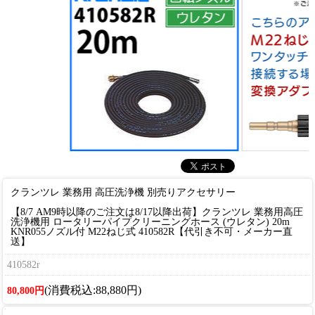
クランツレ 業務用 高圧洗浄機 別売りアクセサリー
【8/7 AM9時以降のご注文は8/17以降出荷】クランツレ 業務用高圧
洗浄機用 ロータリーパイプクリーニングホース (ウレタン) 20m
KNR055ノズル付 M22ねじ式 410582R【代引き不可・メーカー直
送】
410582r
(消費税込:88,880円)
80,800円