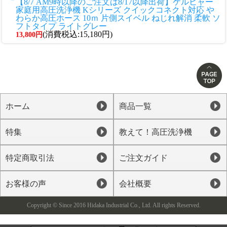
【8/7 AM9時以降のご注文は8/17以降出荷】ケルヒャー
家庭用高圧洗浄機 Kシリーズ クイックコネクト対応 や
わらか高圧ホース 10ｍ 片側スイベル ねじれ解消 柔軟 ソ
フトタイプ ライトグレー
(消費税込:15,180円)
13,800円
ホーム
商品一覧
特集
教えて！高圧洗浄機
特定商取引法
ご注文ガイド
お客様の声
会社概要
Copyright © Since 2016 Hidaka Industrial Co., Ltd. All rights Reserved.