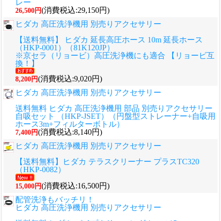
レー
(消費税込:29,150円)
26,500円
ヒダカ 高圧洗浄機用 別売りアクセサリー
【送料無料】 ヒダカ 延長高圧ホース 10m 延長ホース
（HKP-0001）（81K120JP）
※京セラ（リョービ）高圧洗浄機にも適合 【リョービ互
換！】
(消費税込:9,020円)
8,200円
ヒダカ 高圧洗浄機用 別売りアクセサリー
送料無料 ヒダカ 高圧洗浄機用 部品 別売りアクセサリー
自吸セット （HKP-JSET）（円盤型ストレーナー+自吸用
ホース3m+フィルターボトル）
(消費税込:8,140円)
7,400円
ヒダカ 高圧洗浄機用 別売りアクセサリー
【送料無料】ヒダカ テラスクリーナー プラスTC320
（HKP-0082）
(消費税込:16,500円)
15,000円
配管洗浄もバッチリ！
ヒダカ 高圧洗浄機用 別売りアクセサリー