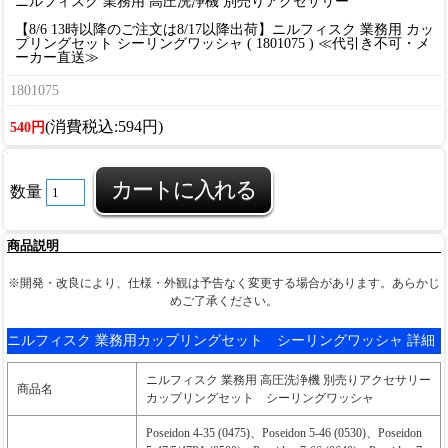
ニルフィスク 業務用 高圧洗浄機 別売りアクセサリー
【8/6 13時以降のご注文は8/17以降出荷】ニルフィスク 業務用 カッ
プリングセット シーリングワッシャ ( 1801075 ) ≪代引き不可・メ
ーカー直送≫
1801075
(消費税込:594円)
540円
数量
商品説明
※開発・改良により、仕様・外観は予告なく変更する場合があります。あらかじ
めご了承ください。
ニルフィスク 業務用カップリングセット シーリングワッシャ 詳細
ニルフィスク 業務用 高圧洗浄機 別売りアクセサリー
商品名
カップリングセット シーリングワッシャ
Poseidon 4-35 (0475)、Poseidon 5-46 (0530)、Poseidon