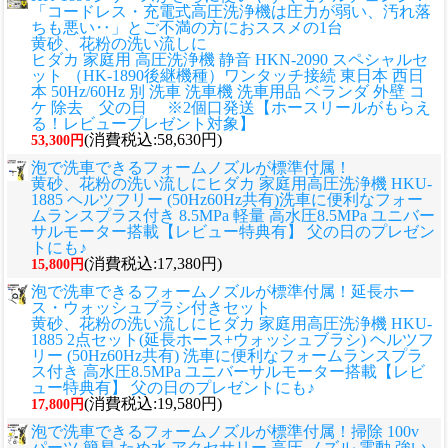
「コードレス・充電式高圧洗浄機は圧力が弱い、汚れ落
ちも悪い‥」とご不満の方におススメの1台
黄砂、花粉の洗い流しに
ヒダカ 家庭用 高圧洗浄機 静音 HKN-2090 スペシャルセ
ット （HK-1890後継機種）ワンタッチ接続 東日本 西日
本 50Hz/60Hz 別 洗車 洗車機 洗車用品 ベランダ 外壁 コ
ケ 除去 父の日 ※2個口発送【ホースリールがもらえ
る！レビュープレゼント対象】
(消費税込:58,630円)
53,300円
泡で洗車できるフォームノズルが標準付属！
黄砂、花粉の洗い流しに
ヒダカ 家庭用高圧洗浄機 HKU-
1885 ヘルツフリー (50Hz60Hz共有)洗車に便利なフォー
ムランスプラス付き 8.5MPa 軽量 高水圧8.5MPa ユニバー
サルモーター搭載【レビュー特典有】 父の日のプレゼン
トにも♪
(消費税込:17,380円)
15,800円
泡で洗車できるフォームノズルが標準付属！延長ホー
ス・ウォッシュブラシ付きセット
黄砂、花粉の洗い流しに
ヒダカ 家庭用高圧洗浄機 HKU-
1885 2点セット(延長ホース+ウォッシュブラシ) ヘルツフ
リー (50Hz60Hz共有) 洗車に便利なフォームランスプラ
ス付き 高水圧8.5MPa ユニバーサルモーター搭載【レビ
ュー特典有】 父の日のプレゼントにも♪
(消費税込:19,580円)
17,800円
泡で洗車できるフォームノズルが標準付属！掃除 100v
パーツ 簡易 ため水 アクセサリー 高圧 ノズル 電動 強い