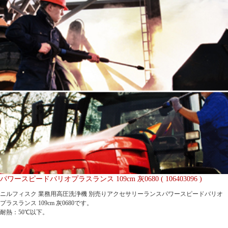
パワースピードバリオプラスランス 109cm 灰0680 ( 106403096 )
ニルフィスク 業務用高圧洗浄機 別売りアクセサリーランスパワースピードバリオ
プラスランス 109cm 灰0680です。
耐熱：50℃以下。