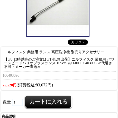
ニルフィスク 業務用 ランス 高圧洗浄機 別売りアクセサリー
【8/6 13時以降のご注文は8/17以降出荷】ニルフィスク 業務用 パワ
ースピードバリオプラスランス 109cm 灰0680 106403096 ≪代引き
不可・メーカー直送≫
106403096
(消費税込:83,072円)
75,520円
数量
商品説明