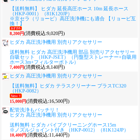
【送料無料】 ヒダカ 延長高圧ホース 10m 延長ホース
（HKP-0001）（81K120JP）
※京セラ（リョービ）高圧洗浄機にも適合 【リョービ互
換！】
(消費税込:9,020円)
8,200円
ヒダカ 高圧洗浄機用 別売りアクセサリー
送料無料 ヒダカ 高圧洗浄機用 部品 別売りアクセサリー
自吸セット （HKP-JSET）（円盤型ストレーナー+自吸用
ホース3m+フィルターボトル）
(消費税込:8,140円)
7,400円
ヒダカ 高圧洗浄機用 別売りアクセサリー
【送料無料】ヒダカ テラスクリーナー プラスTC320
（HKP-0082）
(消費税込:16,500円)
15,000円
配管洗浄もバッチリ！
ヒダカ 高圧洗浄機用 別売りアクセサリー
送料無料 ヒダカ パイプクリーニングホース15m
※ノズルジョイント付き （HKP-0012）（81K124JP）
(消費税込:11,440円)
10,400円