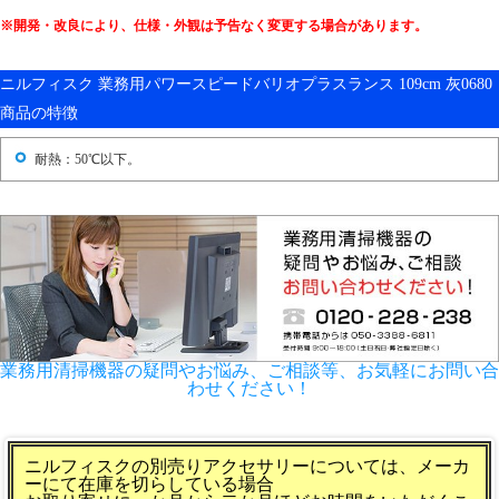
※開発・改良により、仕様・外観は予告なく変更する場合があります。
ニルフィスク 業務用パワースピードバリオプラスランス 109cm 灰0680
商品の特徴
耐熱：50℃以下。
業務用清掃機器の疑問やお悩み、ご相談等、お気軽にお問い合
わせください！
ニルフィスクの別売りアクセサリーについては、メーカ
ーにて在庫を切らしている場合