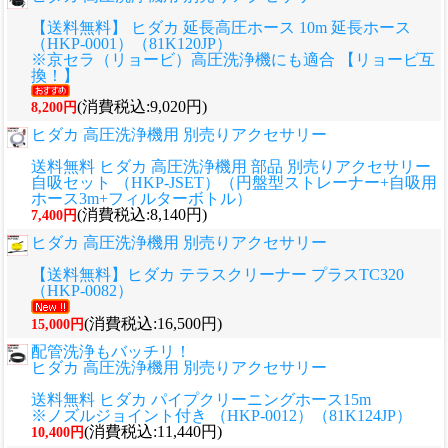
【送料無料】 ヒダカ 延長高圧ホース 10m 延長ホース
（HKP-0001）（81K120JP）
※京セラ（リョービ）高圧洗浄機にも適合 【リョービ互
換！】
(消費税込:9,020円)
8,200円
ヒダカ 高圧洗浄機用 別売りアクセサリー
送料無料 ヒダカ 高圧洗浄機用 部品 別売りアクセサリー
自吸セット （HKP-JSET）（円盤型ストレーナー+自吸用
ホース3m+フィルターボトル）
(消費税込:8,140円)
7,400円
ヒダカ 高圧洗浄機用 別売りアクセサリー
【送料無料】ヒダカ テラスクリーナー プラスTC320
（HKP-0082）
(消費税込:16,500円)
15,000円
配管洗浄もバッチリ！
ヒダカ 高圧洗浄機用 別売りアクセサリー
送料無料 ヒダカ パイプクリーニングホース15m
※ノズルジョイント付き （HKP-0012）（81K124JP）
(消費税込:11,440円)
10,400円