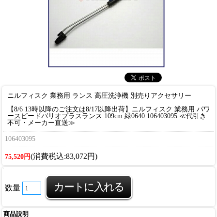
ニルフィスク 業務用 ランス 高圧洗浄機 別売りアクセサリー
【8/6 13時以降のご注文は8/17以降出荷】ニルフィスク 業務用 パワ
ースピードバリオプラスランス 109cm 緑0640 106403095 ≪代引き
不可・メーカー直送≫
106403095
(消費税込:83,072円)
75,520円
数量
商品説明