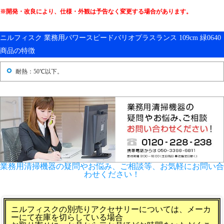
※開発・改良により、仕様・外観は予告なく変更する場合があります。
ニルフィスク 業務用パワースピードバリオプラスランス 109cm 緑0640
商品の特徴
耐熱：50℃以下。
業務用清掃機器の疑問やお悩み、ご相談等、お気軽にお問い合
わせください！
ニルフィスクの別売りアクセサリーについては、メーカ
ーにて在庫を切らしている場合