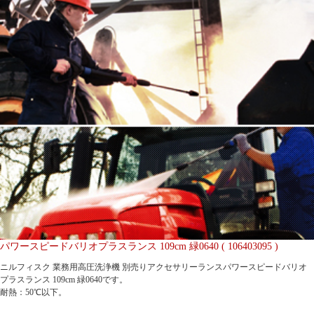
パワースピードバリオプラスランス 109cm 緑0640 ( 106403095 )
ニルフィスク 業務用高圧洗浄機 別売りアクセサリーランスパワースピードバリオ
プラスランス 109cm 緑0640です。
耐熱：50℃以下。