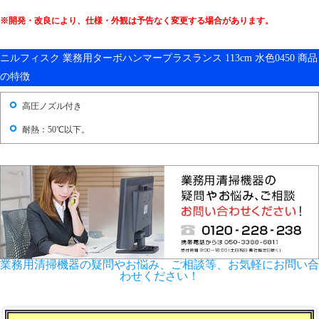
※開発・改良により、仕様・外観は予告なく変更する場合があります。
ニルフィスク 業務用ターボハンマープラスランス 113cm 水色0450 商品
の特徴
高圧ノズル付き
耐熱：50℃以下。
業務用清掃機器の疑問やお悩み、ご相談等、お気軽にお問い合
わせください！