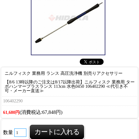
ニルフィスク 業務用 ランス 高圧洗浄機 別売りアクセサリー
【8/6 13時以降のご注文は8/17以降出荷】ニルフィスク 業務用 ター
ボハンマープラスランス 113cm 水色0450 106402290 ≪代引き不
可・メーカー直送≫
106402290
(消費税込:67,848円)
61,680円
数量