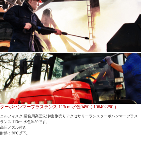
ターボハンマープラスランス 113cm 水色0450 ( 106402290 )
ニルフィスク 業務用高圧洗浄機 別売りアクセサリーランスターボハンマープラス
ランス 113cm 水色0450です。
高圧ノズル付き
耐熱：50℃以下。