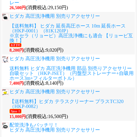
レー
(消費税込:29,150円)
26,500円
ヒダカ 高圧洗浄機用 別売りアクセサリー
【送料無料】 ヒダカ 延長高圧ホース 10m 延長ホース
（HKP-0001）（81K120JP）
※京セラ（リョービ）高圧洗浄機にも適合 【リョービ互
換！】
(消費税込:9,020円)
8,200円
ヒダカ 高圧洗浄機用 別売りアクセサリー
送料無料 ヒダカ 高圧洗浄機用 部品 別売りアクセサリー
自吸セット （HKP-JSET）（円盤型ストレーナー+自吸用
ホース3m+フィルターボトル）
(消費税込:8,140円)
7,400円
ヒダカ 高圧洗浄機用 別売りアクセサリー
【送料無料】ヒダカ テラスクリーナー プラスTC320
（HKP-0082）
(消費税込:16,500円)
15,000円
配管洗浄もバッチリ！
ヒダカ 高圧洗浄機用 別売りアクセサリー