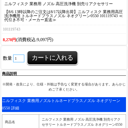
ニルフィスク 業務用 ノズル 高圧洗浄機 別売りアクセサリー
【8/6 13時以降のご注文は8/17以降出荷】ニルフィスク 業務用高圧
洗浄機用 トルネードプラスノズル ネオグリーン0550 101119743 ≪
代引き不可・メーカー直送≫
101119743
(消費税込:9,097円)
8,270円
数量
商品説明
※開発・改良により、仕様・外観は予告なく変更する場合があります。あらかじ
めご了承ください。
ニルフィスク 業務用ノズルトルネードプラスノズル ネオグリーン
0550 詳細
ニルフィスク 業務用 ノズル 高圧洗浄機 別売りアク
商品名
セサリー トルネードプラスノズル ネオグリーン0550