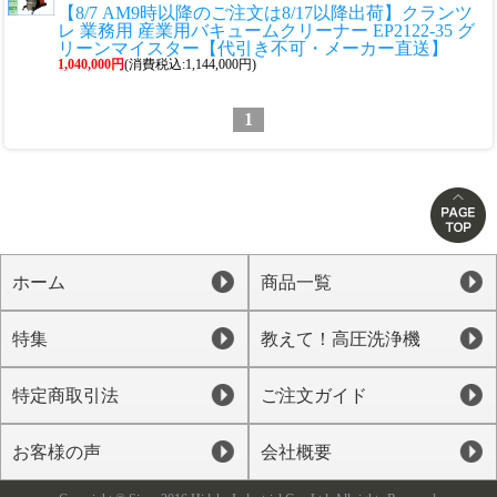
【8/7 AM9時以降のご注文は8/17以降出荷】クランツ
レ 業務用 産業用バキュームクリーナー EP2122-35 グ
リーンマイスター【代引き不可・メーカー直送】
1,040,000円
(消費税込:1,144,000円)
1
ホーム
商品一覧
特集
教えて！高圧洗浄機
特定商取引法
ご注文ガイド
お客様の声
会社概要