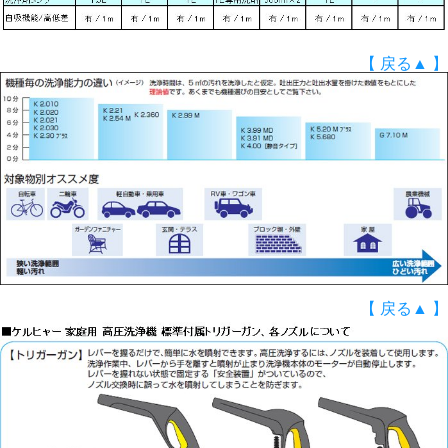
【 戻る▲ 】
【 戻る▲ 】