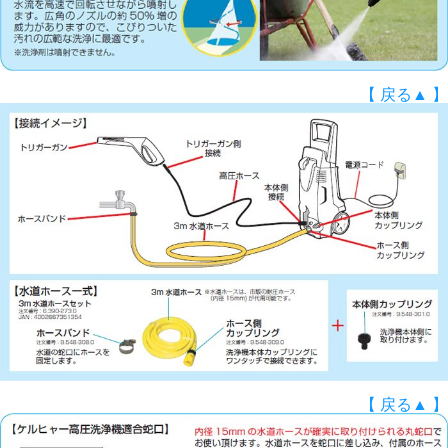
【 戻る▲ 】
【 戻る▲ 】