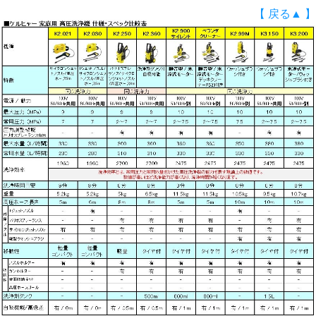
【 戻る▲ 】