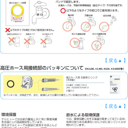
【 戻る▲ 】
【 戻る▲ 】